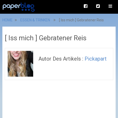
HOME
ESSEN & TRINKEN
[ Iss mich ] Gebratener Reis
[ Iss mich ] Gebratener Reis
Autor Des Artikels :
Pickapart