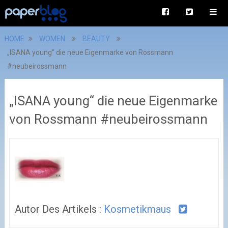
HOME
WOMEN
BEAUTY
„ISANA young“ die neue Eigenmarke von Rossmann
#neubeirossmann
„ISANA young“ die neue Eigenmarke
von Rossmann #neubeirossmann
Autor Des Artikels :
Kosmetikmaus