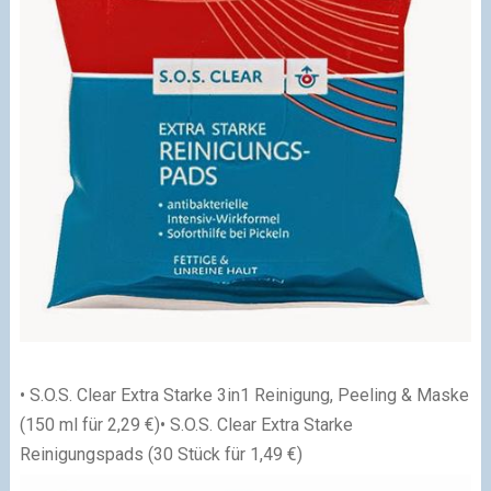
• S.O.S. Clear Extra Starke 3in1 Reinigung, Peeling & Maske
(150 ml für 2,29 €)
• S.O.S. Clear Extra Starke
Reinigungspads (30 Stück für 1,49 €)