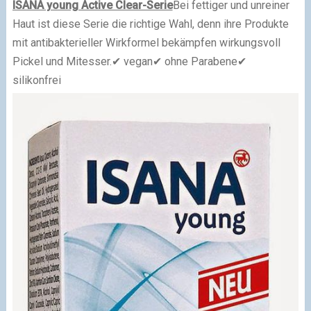
ISANA young Active Clear-Serie
Bei fettiger und unreiner
Haut ist diese Serie die richtige Wahl, denn ihre Produkte
mit antibakterieller Wirkformel bekämpfen wirkungsvoll
Pickel und Mitesser.
✔
vegan
✔
ohne Parabene
✔
silikonfrei