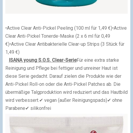
•Active Clear Anti-Pickel Peeling (100 ml für 1,49 €)
•Active
Clear Anti-Pickel Tonerde-Maske (2 x 6 ml für 0,49
€)
•Active Clear Antibakterielle Clear-up Strips (3 Stück für
1,49 €)
ISANA young S.O.S. Clear-Serie
Für eine extra starke
Reinigung und Pflege bei fettiger und unreiner Haut ist
diese Serie gedacht. Darauf zielen die Produkte wie der
Anti-Pickel Roll-on oder die Anti-Pickel Patches ab. Die
übermäßige Talgproduktion wird reduziert und das Hautbild
wird verbessert.
✔
vegan (außer Reinigungspads)
✔
ohne
Parabene
✔
silikonfrei