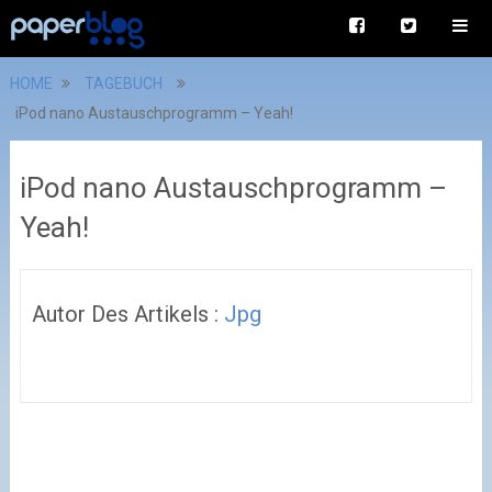
HOME
TAGEBUCH
iPod nano Austauschprogramm – Yeah!
iPod nano Austauschprogramm –
Yeah!
Autor Des Artikels :
Jpg