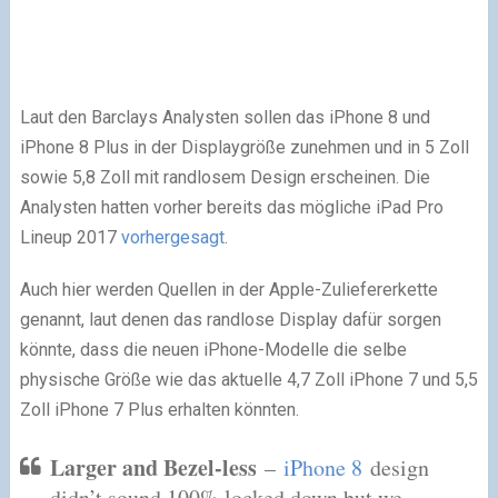
Laut den Barclays Analysten sollen das iPhone 8 und
iPhone 8 Plus in der Displaygröße zunehmen und in 5 Zoll
sowie 5,8 Zoll mit randlosem Design erscheinen. Die
Analysten hatten vorher bereits das mögliche iPad Pro
Lineup 2017
vorhergesagt
.
Auch hier werden Quellen in der Apple-Zuliefererkette
genannt, laut denen das randlose Display dafür sorgen
könnte, dass die neuen iPhone-Modelle die selbe
physische Größe wie das aktuelle 4,7 Zoll iPhone 7 und 5,5
Zoll iPhone 7 Plus erhalten könnten.
Larger and Bezel-less
–
iPhone 8
design
didn’t sound 100% locked down but we