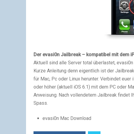
Der evasi0n Jailbreak – kompatibel mit dem i
Aktuell sind alle Server total überlastet, evasi
Kurze Anleitung denn eigentlich ist der Jailbre
für Mac, Pc oder Linux herunter. Verbindet euer
oder höher (aktuell iOS 6.1) mit dem PC oder Mac.
Anweisung. Nach vollendetem Jailbreak findet I
Spass.
evasi0n Mac Download