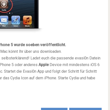
Phone 5 wurde soeben veröffentlicht.
0n Mac könnt Ihr über uns downloaden.
ak selbsterklärend! Ladet euch die passende evasi0n Datein
 iPhone 5 oder anderes
Apple
Device mit mindestens iOS 6
 Startet die Evasi0n App und folgt der Schritt für Schritt
hr das Cydia Icon auf dem iPhone. Starte Cydia und habe