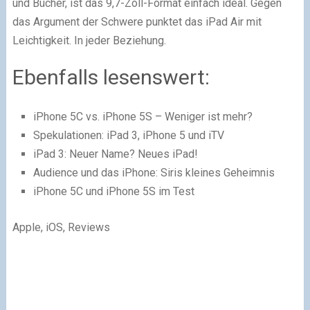
und Bücher, ist das 9,7-Zoll-Format einfach ideal. Gegen
das Argument der Schwere punktet das iPad Air mit
Leichtigkeit. In jeder Beziehung.
Ebenfalls lesenswert:
iPhone 5C vs. iPhone 5S – Weniger ist mehr?
Spekulationen: iPad 3, iPhone 5 und iTV
iPad 3: Neuer Name? Neues iPad!
Audience und das iPhone: Siris kleines Geheimnis
iPhone 5C und iPhone 5S im Test
Apple, iOS, Reviews