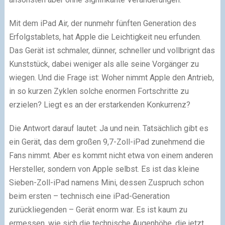
Mit dem iPad Air, der nunmehr fünften Generation des
Erfolgstablets, hat Apple die Leichtigkeit neu erfunden.
Das Gerät ist schmaler, dünner, schneller und vollbrignt das
Kunststück, dabei weniger als alle seine Vorgänger zu
wiegen. Und die Frage ist: Woher nimmt Apple den Antrieb,
in so kurzen Zyklen solche enormen Fortschritte zu
erzielen? Liegt es an der erstarkenden Konkurrenz?
Die Antwort darauf lautet: Ja und nein. Tatsächlich gibt es
ein Gerät, das dem großen 9,7-Zoll-iPad zunehmend die
Fans nimmt. Aber es kommt nicht etwa von einem anderen
Hersteller, sondern von Apple selbst. Es ist das kleine
Sieben-Zoll-iPad namens Mini, dessen Zuspruch schon
beim ersten – technisch eine iPad-Generation
zurückliegenden – Gerät enorm war. Es ist kaum zu
ermessen, wie sich die technische Augenhöhe, die jetzt