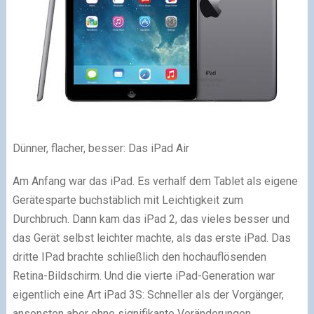
Dünner, flacher, besser: Das iPad Air
Am Anfang war das iPad. Es verhalf dem Tablet als eigene
Gerätesparte buchstäblich mit Leichtigkeit zum
Durchbruch. Dann kam das iPad 2, das vieles besser und
das Gerät selbst leichter machte, als das erste iPad. Das
dritte IPad brachte schließlich den hochauflösenden
Retina-Bildschirm. Und die vierte iPad-Generation war
eigentlich eine Art iPad 3S: Schneller als der Vorgänger,
ansonsten aber ohne signifikante Veränderungen.