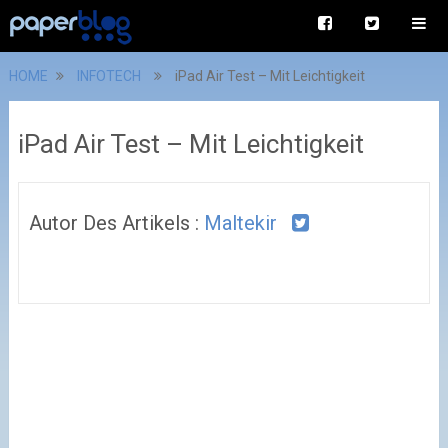
HOME
INFOTECH
iPad Air Test – Mit Leichtigkeit
iPad Air Test – Mit Leichtigkeit
Autor Des Artikels :
Maltekir