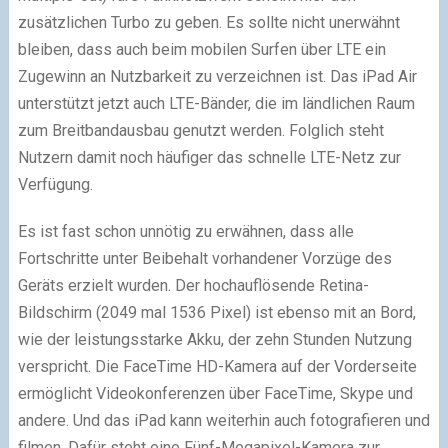
zusätzlichen Turbo zu geben. Es sollte nicht unerwähnt
bleiben, dass auch beim mobilen Surfen über LTE ein
Zugewinn an Nutzbarkeit zu verzeichnen ist. Das iPad Air
unterstützt jetzt auch LTE-Bänder, die im ländlichen Raum
zum Breitbandausbau genutzt werden. Folglich steht
Nutzern damit noch häufiger das schnelle LTE-Netz zur
Verfügung.
Es ist fast schon unnötig zu erwähnen, dass alle
Fortschritte unter Beibehalt vorhandener Vorzüge des
Geräts erzielt wurden. Der hochauflösende Retina-
Bildschirm (2049 mal 1536 Pixel) ist ebenso mit an Bord,
wie der leistungsstarke Akku, der zehn Stunden Nutzung
verspricht. Die FaceTime HD-Kamera auf der Vorderseite
ermöglicht Videokonferenzen über FaceTime, Skype und
andere. Und das iPad kann weiterhin auch fotografieren und
filmen. Dafür steht eine Fünf-Megapixel-Kamera zur