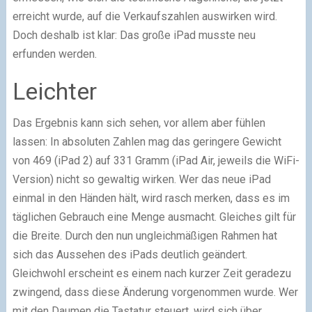
erreicht wurde, auf die Verkaufszahlen auswirken wird.
Doch deshalb ist klar: Das große iPad musste neu
erfunden werden.
Leichter
Das Ergebnis kann sich sehen, vor allem aber fühlen
lassen: In absoluten Zahlen mag das geringere Gewicht
von 469 (iPad 2) auf 331 Gramm (iPad Air, jeweils die WiFi-
Version) nicht so gewaltig wirken. Wer das neue iPad
einmal in den Händen hält, wird rasch merken, dass es im
täglichen Gebrauch eine Menge ausmacht. Gleiches gilt für
die Breite. Durch den nun ungleichmäßigen Rahmen hat
sich das Aussehen des iPads deutlich geändert.
Gleichwohl erscheint es einem nach kurzer Zeit geradezu
zwingend, dass diese Änderung vorgenommen wurde. Wer
mit den Daumen die Tastatur steuert, wird sich über