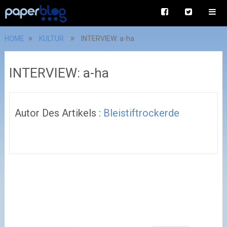
HOME
KULTUR
INTERVIEW: a-ha
INTERVIEW: a-ha
Autor Des Artikels :
Bleistiftrockerde