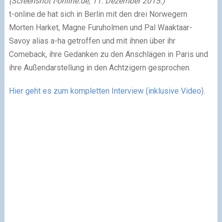
(Screenshot t-online.de, 11. Dezember 2015.)
t-online.de hat sich in Berlin mit den drei Norwegern
Morten Harket, Magne Furuholmen und Pal Waaktaar-
Savoy alias a-ha getroffen und mit ihnen über ihr
Comeback, ihre Gedanken zu den Anschlägen in Paris und
ihre Außendarstellung in den Achtzigern gesprochen.
Hier geht es zum kompletten Interview (inklusive Video).