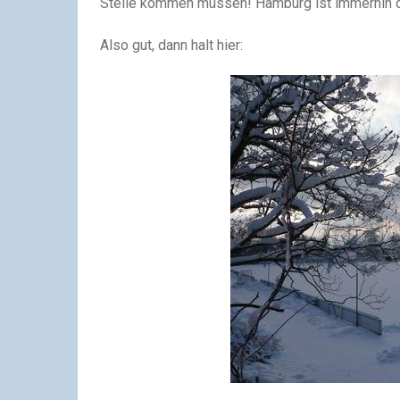
Stelle kommen müssen! Hamburg ist immerhin 
Also gut, dann halt hier: