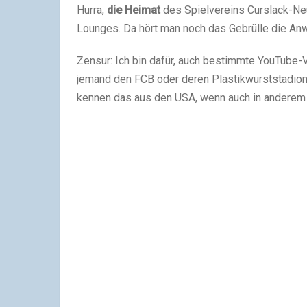
Hurra,
die Heimat
des Spielvereins Curslack-Ne
Lounges. Da hört man noch
das Gebrülle
die Anw
Zensur: Ich bin dafür, auch bestimmte YouTube-V
jemand den FCB oder deren Plastikwurststadion l
kennen das aus den USA, wenn auch in ander