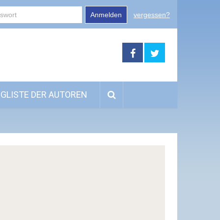
Anmelden
vergessen?
GLISTE DER AUTOREN