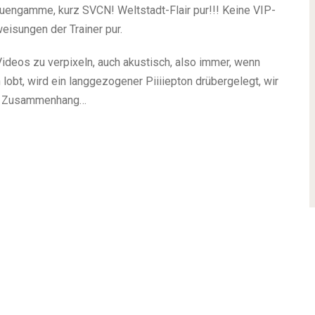
uengamme, kurz SVCN! Weltstadt-Flair pur!!! Keine VIP-
eisungen der Trainer pur.
ideos zu verpixeln, auch akustisch, also immer, wenn
obt, wird ein langgezogener Piiiiepton drübergelegt, wir
em Zusammenhang…