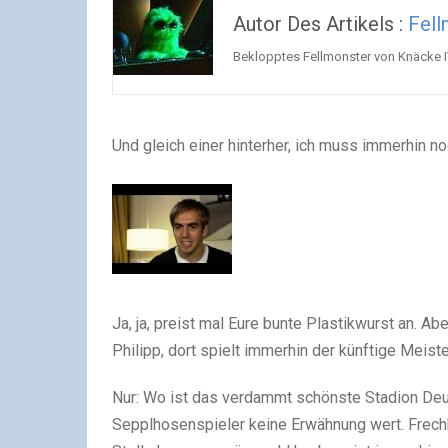
Autor Des Artikels :
Fell
Beklopptes Fellmonster von Knäcke I
Und gleich einer hinterher, ich muss immerhin n
Ja, ja, preist mal Eure bunte Plastikwurst an. A
Philipp, dort spielt immerhin der künftige Meiste
Nur: Wo ist das verdammt schönste Stadion De
Sepplhosenspieler keine Erwähnung wert. Frechhe