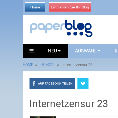
Home
Empfehlen Sie Ihr Blog
NEU
AUSWAHL
K
HOME
HUMOR
Internetzensur 23
AUF FACEBOOK TEILEN
Internetzensur 23