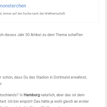
monsterchen
V, immer auf der Suche nach der Weltherrschaft.
och dieses Jahr 50 Artikel zu dem Thema schaffen.
ber schön, dass Du das Stadion in Dortmund erwähnst,
r.
utschlands? In
Hamburg
natürlich, aber das ist dem
it. Ich bin empört! Das hätte ja wohl gleich an erster