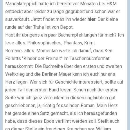
Mandalateppich hatte ich bereits vor Monaten bei H&M
entdeckt aber leider zu lange gegrübelt und schon war er
ausverkauft. Jetzt findet man ihn wieder
hier
. Der kleine
runde auf der Truhe ist von Depot.
Habt ihr übrigens ein paar Buchempfehlungen für mich? Ich
lese alles. Philosophisches, Phantasy, Krimi,
Romane...alles. Momentan warte ich darauf, dass Ken
Folletts "Kinder der Freiheit" im Taschenbuchformat
herauskommt. Die Buchreihe über den ersten und zweiten
Weltkrieg und die Berliner Mauer kann ich euch nur ans
Herz legen. Wer sich für Geschichte interessiert, sollte auf
jeden Fall den ersten Band lesen. Schon nach der ersten
Seite war ich ganz versunken in diesen unglaublich gut
geschriebenen, ja, richtig fesselnden Roman. Mein Herz
hat gerade einen Satz gemacht, als ich herausgefunden
habe, dass dieses Epos verfilmt werden soll. Stellt euch
an dieser Stelle ein freudiges Kreischen vor. William