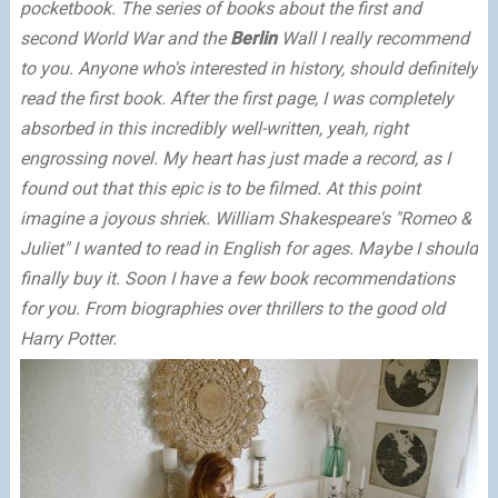
pocketbook.
The series of books about the first and
second World War and the
Berlin
Wall I really recommend
to you.
Anyone who's interested in history, should definitely
read the first book.
After the first page, I was completely
absorbed in this incredibly well-written, yeah, right
engrossing novel.
My heart has just made a record, as I
found out that this epic is to be filmed.
At this point
imagine a joyous shriek.
William Shakespeare's "Romeo &
Juliet" I wanted to read in English for ages.
Maybe I should
finally buy it.
Soon I have a few book recommendations
for you.
From biographies over thrillers to the good old
Harry Potter.