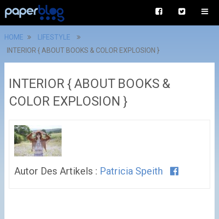
HOME
LIFESTYLE
INTERIOR { ABOUT BOOKS & COLOR EXPLOSION }
INTERIOR { ABOUT BOOKS &
COLOR EXPLOSION }
Autor Des Artikels :
Patricia Speith