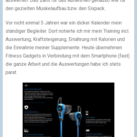
auswerten. Das zählt für das Abnehmen genauso wie für
den gezielten Muskelaufbau bzw. den Sixpack.
Vor nicht einmal 5 Jahren war ein dicker Kalender mein
ständiger Begleiter. Dort notierte ich mir mein Training incl.
Auswertung, Kraftsteigerung, Ernährung mit Kalorien und
die Einnahme meiner Supplemente. Heute übernehmen
Fitness Gadgets in Verbindung mit dem Smartphone (fast)
die ganze Arbeit und die Auswertungen habe ich stets
parat.