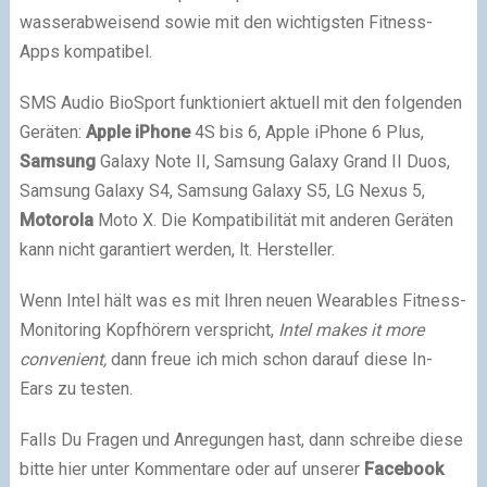
wasserabweisend sowie mit den wichtigsten Fitness-
Apps kompatibel.
SMS Audio BioSport funktioniert aktuell mit den folgenden
Geräten:
Apple
iPhone
4S bis 6, Apple iPhone 6 Plus,
Samsung
Galaxy Note II, Samsung Galaxy Grand II Duos,
Samsung Galaxy S4, Samsung Galaxy S5, LG Nexus 5,
Motorola
Moto X. Die Kompatibilität mit anderen Geräten
kann nicht garantiert werden, lt. Hersteller.
Wenn Intel hält was es mit Ihren neuen Wearables Fitness-
Monitoring Kopfhörern verspricht,
Intel makes it more
convenient,
dann freue ich mich schon darauf diese In-
Ears zu testen.
Falls Du Fragen und Anregungen hast, dann schreibe diese
bitte hier unter Kommentare oder auf unserer
Facebook