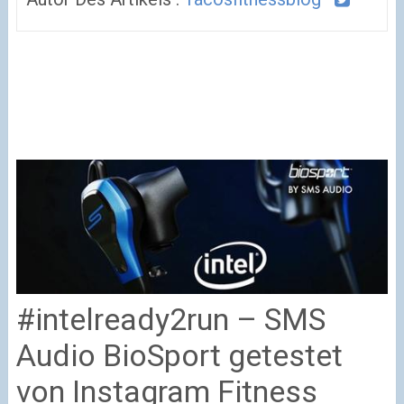
#intelready2run – SMS
Audio BioSport getestet
von Instagram Fitness