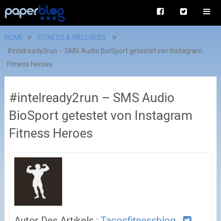
HOME
FITNESS & WELLNESS
#intelready2run – SMS Audio BioSport getestet von Instagram
Fitness Heroes
#intelready2run – SMS Audio
BioSport getestet von Instagram
Fitness Heroes
Autor Des Artikels :
Tacosfitnessblog