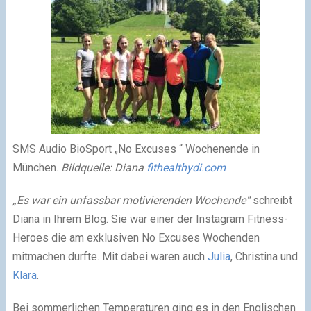
SMS Audio BioSport „No Excuses “ Wochenende in
München.
Bildquelle: Diana
fithealthydi.com
„Es war ein unfassbar motivierenden Wochende“
schreibt
Diana in Ihrem Blog. Sie war einer der Instagram Fitness-
Heroes die am exklusiven No Excuses Wochenden
mitmachen durfte. Mit dabei waren auch
Julia
, Christina und
Klara
.
Bei sommerlichen Temperaturen ging es in den Englischen