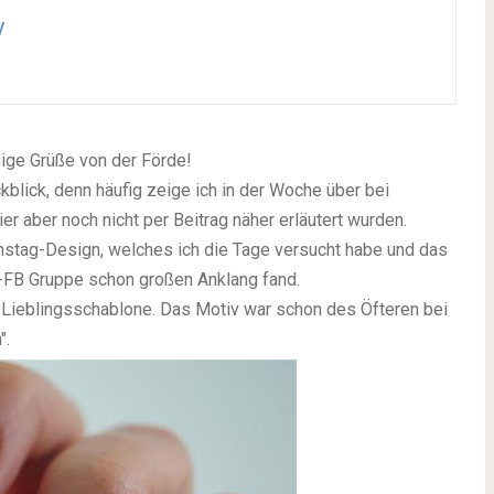
y
nige Grüße von der Förde!
blick, denn häufig zeige ich in der Woche über bei
r aber noch nicht per Beitrag näher erläutert wurden.
nstag-Design, welches ich die Tage versucht habe und das
a-FB Gruppe schon großen Anklang fand.
Lieblingsschablone. Das Motiv war schon des Öfteren bei
".