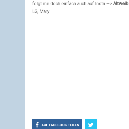
folgt mir doch einfach auch auf Insta -->
Altweib
LG, Mary
AUF FACEBOOK TEILEN