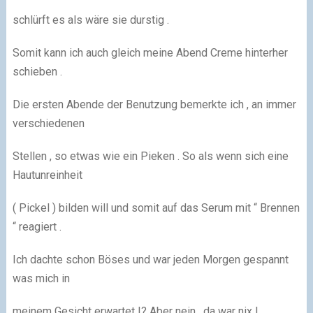
schlürft es als wäre sie durstig .
Somit kann ich auch gleich meine Abend Creme hinterher
schieben .
Die ersten Abende der Benutzung bemerkte ich , an immer
verschiedenen
Stellen , so etwas wie ein Pieken . So als wenn sich eine
Hautunreinheit
( Pickel ) bilden will und somit auf das Serum mit “ Brennen
“ reagiert .
Ich dachte schon Böses und war jeden Morgen gespannt
was mich in
meinem Gesicht erwartet !? Aber nein , da war nix !