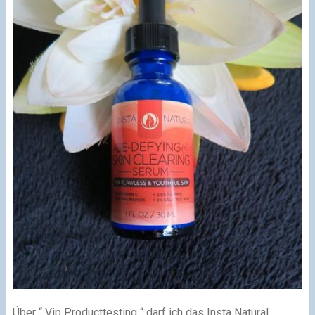
Über “ Vip Producttesting “ darf ich das Insta Natural