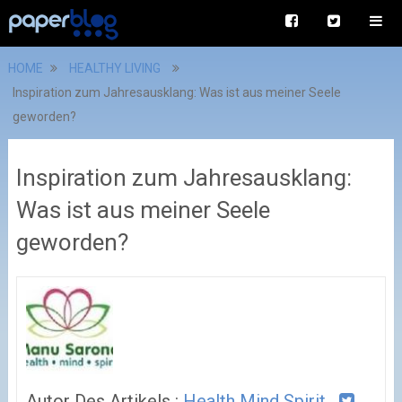
HOME
HEALTHY LIVING
Inspiration zum Jahresausklang: Was ist aus meiner Seele
geworden?
Inspiration zum Jahresausklang:
Was ist aus meiner Seele
geworden?
Autor Des Artikels :
Health Mind Spirit