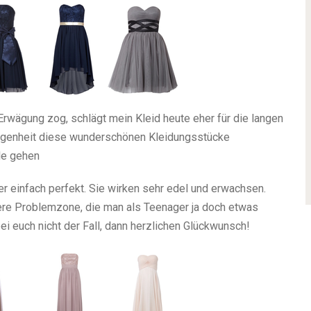
 Erwägung zog, schlägt mein Kleid heute eher für die langen
elegenheit diese wunderschönen Kleidungsstücke
lle gehen
er einfach perfekt. Sie wirken sehr edel und erwachsen.
ere Problemzone, die man als Teenager ja doch etwas
 bei euch nicht der Fall, dann herzlichen Glückwunsch!