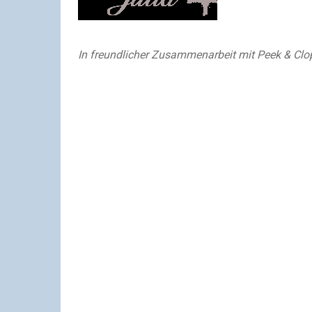
In freundlicher Zusammenarbeit mit Peek & Cl