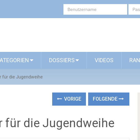
ATEGORIEN
DOSSIERS
VIDEOS
RAN
er für die Jugendweihe
VORIGE
FOLGENDE
er für die Jugendweihe