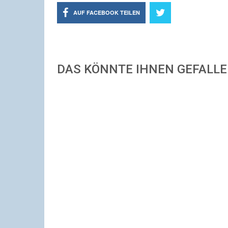
AUF FACEBOOK TEILEN
DAS KÖNNTE IHNEN GEFALL