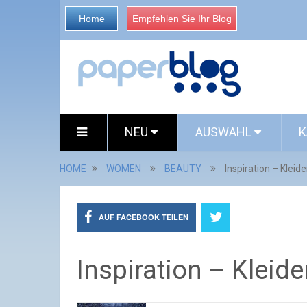
Home
Empfehlen Sie Ihr Blog
NEU
AUSWAHL
K
HOME
WOMEN
BEAUTY
Inspiration – Kleid
AUF FACEBOOK TEILEN
Inspiration – Kleid