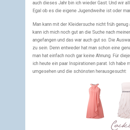
auch dieses Jahr bin ich wieder Gast. Und wir all
Egal ob es die eigene Jugendweihe ist oder man
Man kann mit der Kleidersuche nicht früh genug
kann ich mich noch gut an die Suche nach meinen 
angefangen und das war auch gut so. Die Auswahl
zu sein. Denn entweder hat man schon eine gena
man hat einfach noch gar keine Ahnung. Für diej
ich heute ein paar Inspirationen parat. Ich habe
umgesehen und die schönsten herausgesucht: