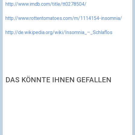
http://www.imdb.com/title/tt0278504/
http://www.rottentomatoes.com/m/1114154-insomnia/
http://de.wikipedia.org/wiki/Insomnia_–_Schlaflos
DAS KÖNNTE IHNEN GEFALLEN