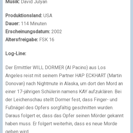
Musik:
David Julyan
Produktionsland:
USA
Dauer:
114 Minuten
Erscheinungsdatum:
2002
Altersfreigabe:
FSK 16
Log-Line:
Der Ermittler WILL DORMER (Al Pacino) aus Los
Angeles reist mit seinem Partner HAP ECKHART (Martin
Donovan) nach Nightmute in Alaska, um dort den Mord an
einer 17-jährigen Schülerin namens KAY aufzuklären. Bei
der Leichenschau stellt Dormer fest, dass Finger- und
Fußnägel des Opfers sorgfältig geschnitten wurden.
Daraus folgert er, dass das Opfer seinen Mörder gekannt
haben muss. Er folgert weiterhin, dass es neue Morde
geben wird.