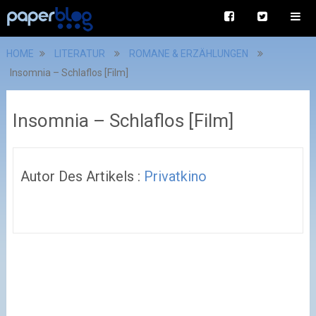
HOME
LITERATUR
ROMANE & ERZÄHLUNGEN
Insomnia – Schlaflos [Film]
Insomnia – Schlaflos [Film]
Autor Des Artikels :
Privatkino