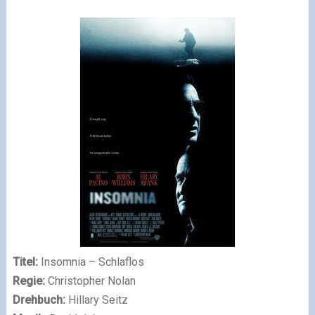
Titel:
Insomnia – Schlaflos
Regie:
Christopher Nolan
Drehbuch:
Hillary Seitz