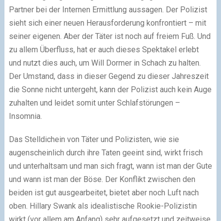
Partner bei der Internen Ermittlung aussagen. Der Polizist
sieht sich einer neuen Herausforderung konfrontiert – mit
seiner eigenen. Aber der Täter ist noch auf freiem Fuß. Und
zu allem Überfluss, hat er auch dieses Spektakel erlebt
und nutzt dies auch, um Will Dormer in Schach zu halten.
Der Umstand, dass in dieser Gegend zu dieser Jahreszeit
die Sonne nicht untergeht, kann der Polizist auch kein Auge
zuhalten und leidet somit unter Schlafstörungen –
Insomnia.
Das Stelldichein von Täter und Polizisten, wie sie
augenscheinlich durch ihre Taten geeint sind, wirkt frisch
und unterhaltsam und man sich fragt, wann ist man der Gute
und wann ist man der Böse. Der Konflikt zwischen den
beiden ist gut ausgearbeitet, bietet aber noch Luft nach
oben. Hillary Swank als idealistische Rookie-Polizistin
wirkt (vor allem am Anfang) sehr aufgesetzt und zeitweise