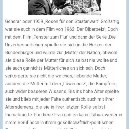
General’ oder 1959 ‚Rosen für den Staatanwalt’. Großartig
war sie auch in dem Film von 1962 ‚Der Biberpelz’. Doch
mit dem Film ‚Fenster zum Flur’ und dann der Serie ‚Die
Unverbesserlichen’ spielte sie sich in die Herzen der
Bundesbürger und wurde zur ‚Mutter der Nation’, obwohl
sie diese Rolle der Mutter für sich selbst nie wollte und
sie auch gar nichts Mütterliches an sich sah. Doch
verkörperte sie nicht die weiches, liebende Mutter;
sondern die Mutter mit dem ‚Löwenherz’, die Kämpferin,
auch wider besseren Wissens. Bis ins hohe Alter spielte
sie und blieb mit jeder Falte authentisch, auch mit ihrer
Altersdemenz, die sie in ihrer letzten Rolle selbst
thematisierte. Für diese Frau gab es kaum Tabus, weder in
ihrem Beruf noch in ihrem gesellschaftlich-politischen