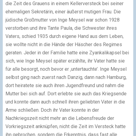
die Zeit des Grauens in einem Kellerversteck bei seiner
ehemaligen Sekretärin, einer äußerst mutigen Frau. Die
jüdische Großmutter von Inge Meysel war schon 1928
verstorben und ihre Tante Paula, die Schwester ihres
Vaters, schied 1935 durch eigene Hand aus dem Leben,
sie wollte nicht in die Hände der Häscher des Regimes
geraten. Jeder in der Familie hatte eine Zyankalikapsel bei
sich, wie Inge Meysel später erzählte, ihr Vater hatte sie
für alle besorgt, noch bevor er ‚untertauchte’. Inge Meysel
selbst ging nach zuerst nach Danzig, dann nach Hamburg,
dort heiratete sie auch ihren Jugendfreund und nahm die
Mutter bei sich auf. Dort erlebte sie auch das Kriegsende
und konnte dann auch schnell ihren geliebten Vater in die
Arme schließen. Doch ihr Vater konnte in der
Nachkriegszeit nicht mehr an die Lebensfreude der
Vorkriegszeit anknüpfen, nicht die Zeit im Versteck hatte
ihn gebrochen, sondern die Erkenntnis, dass fast alle