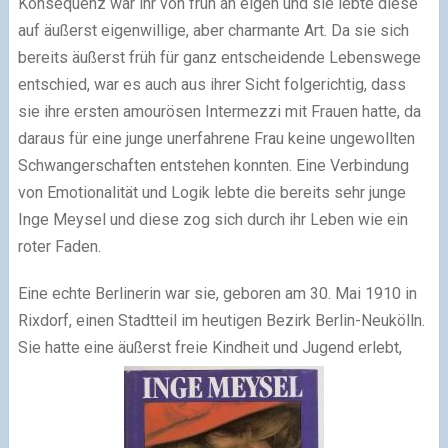
Konsequenz war ihr von früh an eigen und sie lebte diese
auf äußerst eigenwillige, aber charmante Art. Da sie sich
bereits äußerst früh für ganz entscheidende Lebenswege
entschied, war es auch aus ihrer Sicht folgerichtig, dass
sie ihre ersten amourösen Intermezzi mit Frauen hatte, da
daraus für eine junge unerfahrene Frau keine ungewollten
Schwangerschaften entstehen konnten. Eine Verbindung
von Emotionalität und Logik lebte die bereits sehr junge
Inge Meysel und diese zog sich durch ihr Leben wie ein
roter Faden.
Eine echte Berlinerin war sie, geboren am 30. Mai 1910 in
Rixdorf, einen Stadtteil im heutigen Bezirk Berlin-Neukölln.
Sie hatte eine äußerst freie Kindheit und Jugend erlebt,