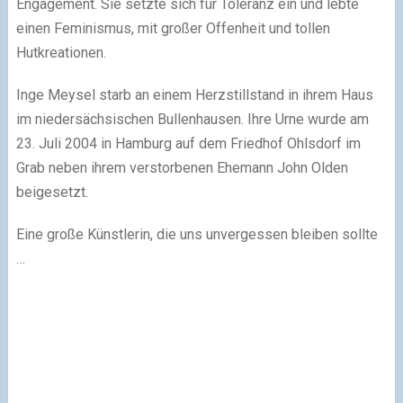
Engagement. Sie setzte sich für Toleranz ein und lebte
einen Feminismus, mit großer Offenheit und tollen
Hutkreationen.
Inge Meysel starb an einem Herzstillstand in ihrem Haus
im niedersächsischen Bullenhausen. Ihre Urne wurde am
23. Juli 2004 in Hamburg auf dem Friedhof Ohlsdorf im
Grab neben ihrem verstorbenen Ehemann John Olden
beigesetzt.
Eine große Künstlerin, die uns unvergessen bleiben sollte
…