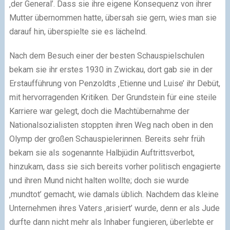
‚der General’. Dass sie ihre eigene Konsequenz von ihrer
Mutter übernommen hatte, übersah sie gern, wies man sie
darauf hin, überspielte sie es lächelnd.
Nach dem Besuch einer der besten Schauspielschulen
bekam sie ihr erstes 1930 in Zwickau, dort gab sie in der
Erstaufführung von Penzoldts ‚Etienne und Luise’ ihr Debüt,
mit hervorragenden Kritiken. Der Grundstein für eine steile
Karriere war gelegt, doch die Machtübernahme der
Nationalsozialisten stoppten ihren Weg nach oben in den
Olymp der großen Schauspielerinnen. Bereits sehr früh
bekam sie als sogenannte Halbjüdin Auftrittsverbot,
hinzukam, dass sie sich bereits vorher politisch engagierte
und ihren Mund nicht halten wollte; doch sie wurde
‚mundtot’ gemacht, wie damals üblich. Nachdem das kleine
Unternehmen ihres Vaters ‚arisiert’ wurde, denn er als Jude
durfte dann nicht mehr als Inhaber fungieren, überlebte er