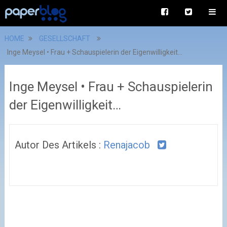
HOME
GESELLSCHAFT
Inge Meysel • Frau + Schauspielerin der Eigenwilligkeit…
Inge Meysel • Frau + Schauspielerin
der Eigenwilligkeit…
Autor Des Artikels :
Renajacob