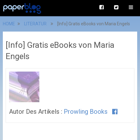
HOME
LITERATUR
[Info] Gratis eBooks von Maria Engels
[Info] Gratis eBooks von Maria
Engels
Autor Des Artikels :
Prowling Books