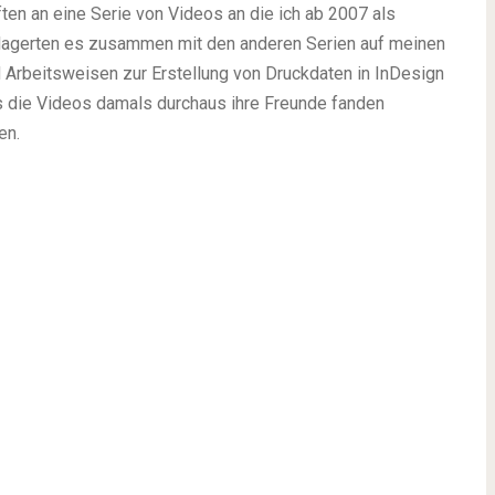
ten an eine Serie von Videos an die ich ab 2007 als
n lagerten es zusammen mit den anderen Serien auf meinen
d Arbeitsweisen zur Erstellung von Druckdaten in InDesign
s die Videos damals durchaus ihre Freunde fanden
en.