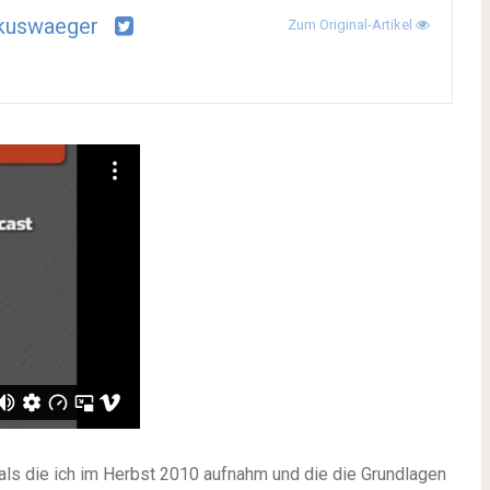
kuswaeger
Zum Original-Artikel
als die ich im Herbst 2010 aufnahm und die die Grundlagen