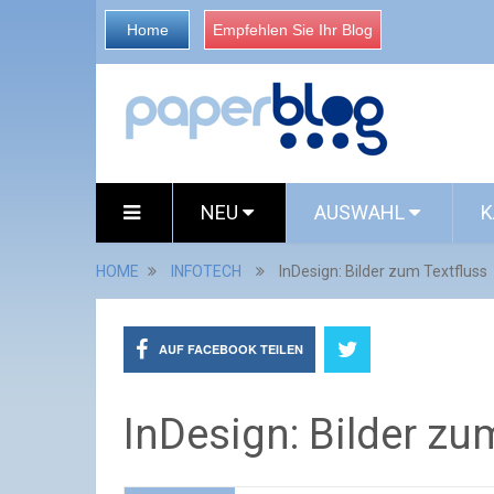
Home
Empfehlen Sie Ihr Blog
NEU
AUSWAHL
K
HOME
INFOTECH
InDesign: Bilder zum Textfluss
AUF FACEBOOK TEILEN
InDesign: Bilder zu