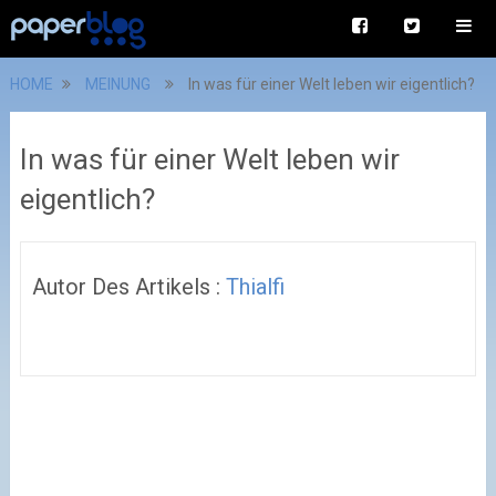
HOME
MEINUNG
In was für einer Welt leben wir eigentlich?
In was für einer Welt leben wir
eigentlich?
Autor Des Artikels :
Thialfi