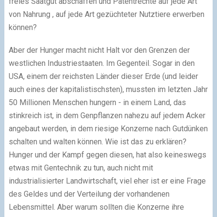
freies Saatgut abschaffen und Patentrechte auf jede Art
von Nahrung , auf jede Art gezüchteter Nutztiere erwerben
können?
Aber der Hunger macht nicht Halt vor den Grenzen der
westlichen Industriestaaten. Im Gegenteil. Sogar in den
USA, einem der reichsten Länder dieser Erde (und leider
auch eines der kapitalistischsten), mussten im letzten Jahr
50 Millionen Menschen hungern - in einem Land, das
stinkreich ist, in dem Genpflanzen nahezu auf jedem Acker
angebaut werden, in dem riesige Konzerne nach Gutdünken
schalten und walten können. Wie ist das zu erklären?
Hunger und der Kampf gegen diesen, hat also keineswegs
etwas mit Gentechnik zu tun, auch nicht mit
industrialisierter Landwirtschaft, viel eher ist er eine Frage
des Geldes und der Verteilung der vorhandenen
Lebensmittel. Aber warum sollten die Konzerne ihre