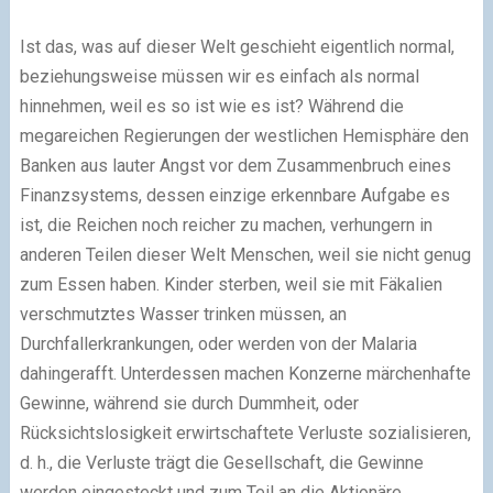
Ist das, was auf dieser Welt geschieht eigentlich normal,
beziehungsweise müssen wir es einfach als normal
hinnehmen, weil es so ist wie es ist? Während die
megareichen Regierungen der westlichen Hemisphäre den
Banken aus lauter Angst vor dem Zusammenbruch eines
Finanzsystems, dessen einzige erkennbare Aufgabe es
ist, die Reichen noch reicher zu machen, verhungern in
anderen Teilen dieser Welt Menschen, weil sie nicht genug
zum Essen haben. Kinder sterben, weil sie mit Fäkalien
verschmutztes Wasser trinken müssen, an
Durchfallerkrankungen, oder werden von der Malaria
dahingerafft. Unterdessen machen Konzerne märchenhafte
Gewinne, während sie durch Dummheit, oder
Rücksichtslosigkeit erwirtschaftete Verluste sozialisieren,
d. h., die Verluste trägt die Gesellschaft, die Gewinne
werden eingesteckt und zum Teil an die Aktionäre