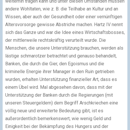
weiterhin tragen kann und unter diesen Umständen müssen
andere Wohltaten, wie z. B. die Teilhabe an Kultur und an
Wissen, aber auch der Gesundheit oder einer vernünftigen
Altersvorsorge gewisse Abstriche machen. Hartz IV nennt
sich das Ganze und war die Idee eines Wirtschaftsbosses,
der mittlerweile rechtskräftig verurteilt wurde. Die
Menschen, die unsere Unterstützung brauchen, werden als
lästige schmarotzer betrachtet und genauso behandelt,
Banken, die durch die Gier, den Egoismus und die
kriminelle Energie ihrer Manager in den Ruin getrieben
wurden, erhalten Unterstützung finanzieller Art, dass es
einem Übel wird. Mal abgesehen davon, dass mit der
Unterstützung der Banken durch die Regierungen (mit
unseren Steuergeldern) dem Begriff Arschkriechen eine
völlig neue und erweiterte Bedeutung gibt, ist es
außerordentlich bemerkenswert, wie wenig Geld und
Einigkeit bei der Bekämpfung des Hungers und der