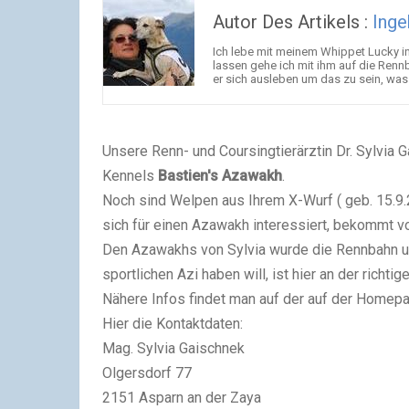
Autor Des Artikels :
Inge
Ich lebe mit meinem Whippet Lucky i
lassen gehe ich mit ihm auf die Renn
er sich ausleben um das zu sein, was er
Unsere Renn- und Coursingtierärztin Dr. Sylvia 
Kennels
Bastien's Azawakh
.
Noch sind Welpen aus Ihrem X-Wurf ( geb. 15.9.
sich für einen Azawakh interessiert, bekommt v
Den Azawakhs von Sylvia wurde die Rennbahn un
sportlichen Azi haben will, ist hier an der richti
Nähere Infos findet man auf der auf der Homepa
Hier die Kontaktdaten:
Mag. Sylvia Gaischnek
Olgersdorf 77
2151 Asparn an der Zaya