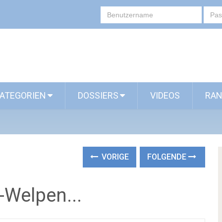
ATEGORIEN
DOSSIERS
VIDEOS
RAN
VORIGE
FOLGENDE
Welpen...