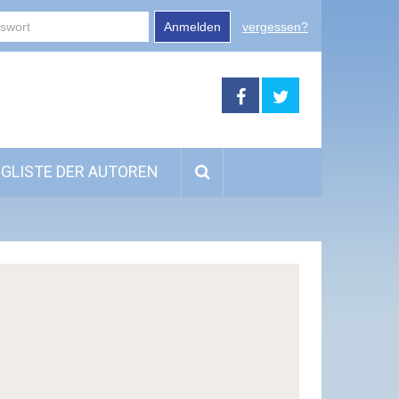
Anmelden
vergessen?
GLISTE DER AUTOREN