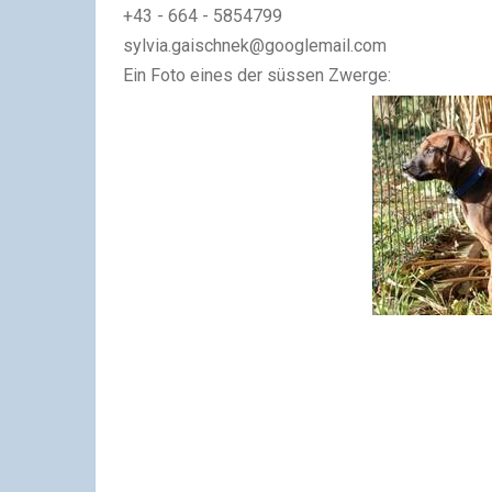
+43 - 664 - 5854799
sylvia.gaischnek@googlemail.com
Ein Foto eines der süssen Zwerge: