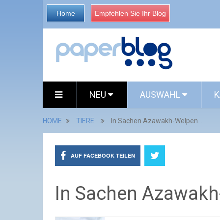
Home
Empfehlen Sie Ihr Blog
NEU
AUSWAHL
K
HOME
TIERE
In Sachen Azawakh-Welpen...
AUF FACEBOOK TEILEN
In Sachen Azawakh-