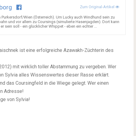
borg
Zum Original-Artikel
n Purkersdorf/Wien (Österreich). Um Lucky auch Windhund sein zu
bahn und vor allem zu Coursings (simulierte Hasenjagden). Dort kann
 sein soll - ein glücklicher Whippet - eben ein echter ...
Gaischnek ist eine erfolgreiche Azawakh-Züchterin des
2012) mit wirklich toller Abstammung zu vergeben. Wer
on Sylvia alles Wissenswertes dieser Rasse erklärt.
d das Coursingfeld in die Wiege gelegt. Wer einen
gen Adresse!
ge von Sylvia!