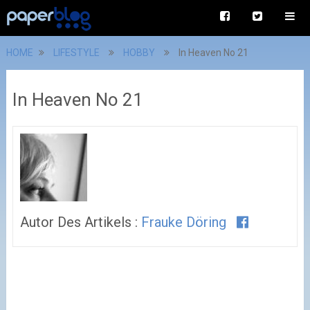
HOME
LIFESTYLE
HOBBY
In Heaven No 21
In Heaven No 21
Autor Des Artikels :
Frauke Döring