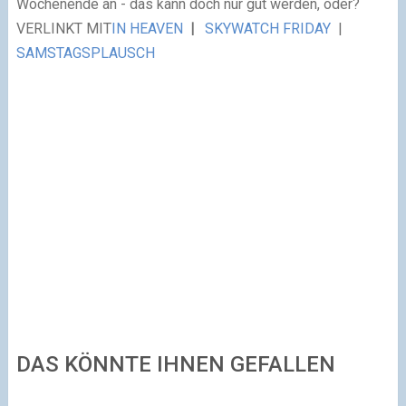
Wochenende an - das kann doch nur gut werden, oder?
VERLINKT MIT
IN HEAVEN
|
SKYWATCH FRIDAY
|
SAMSTAGSPLAUSCH
DAS KÖNNTE IHNEN GEFALLEN