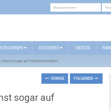
ATEGORIEN
DOSSIERS
VIDEOS
RAN
bt´s Kunst sogar auf Verkehrsschildern
VORIGE
FOLGENDE
unst sogar auf