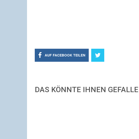
AUF FACEBOOK TEILEN
DAS KÖNNTE IHNEN GEFALL