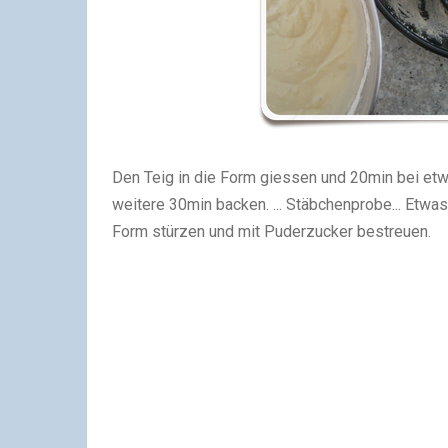
Den Teig in die Form giessen und 20min bei et
weitere 30min backen. ... Stäbchenprobe... Etw
Form stürzen und mit Puderzucker bestreuen.