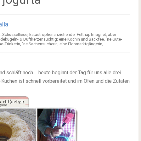
alla
, ...Schusselliese, katastrophenanziehender Fettnapfmagnet, aber
Badekugeln- & Duftkerzensüchtig; eine Köchin und Backfee, `ne Gute-
-Trinkerin, `ne Sachensucherin, eine Flohmarktgängerin,...
d schläft noch... heute beginnt der Tag für uns alle drei
-Kuchen ist schnell vorbereitet und im Ofen und die Zutaten