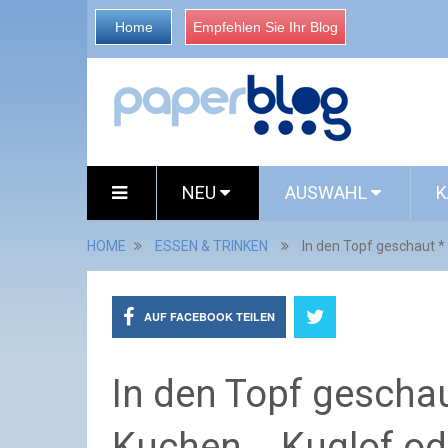
Home
Empfehlen Sie Ihr Blog
NEU
AUSWAHL
K
HOME
ESSEN & TRINKEN
In den Topf geschaut * 
AUF FACEBOOK TEILEN
In den Topf geschau
Kuchen... Kuglof od