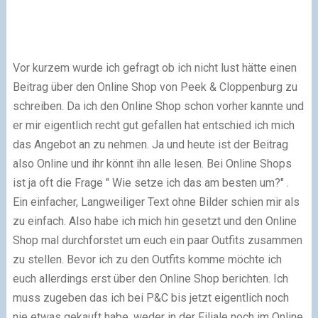
Vor kurzem wurde ich gefragt ob ich nicht lust hätte einen
Beitrag über den Online Shop von Peek & Cloppenburg zu
schreiben. Da ich den Online Shop schon vorher kannte und
er mir eigentlich recht gut gefallen hat entschied ich mich
das Angebot an zu nehmen. Ja und heute ist der Beitrag
also Online und ihr könnt ihn alle lesen. Bei Online Shops
ist ja oft die Frage " Wie setze ich das am besten um?" .
Ein einfacher, Langweiliger Text ohne Bilder schien mir als
zu einfach. Also habe ich mich hin gesetzt und den Online
Shop mal durchforstet um euch ein paar Outfits zusammen
zu stellen. Bevor ich zu den Outfits komme möchte ich
euch allerdings erst über den Online Shop berichten. Ich
muss zugeben das ich bei P&C bis jetzt eigentlich noch
nie etwas gekauft habe, weder in der Filiale noch im Online