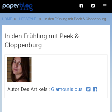
HOME
LIFESTYLE
In den Frühling mit Peek & Cloppenburg
In den Frühling mit Peek &
Cloppenburg
Autor Des Artikels :
Glamourisious