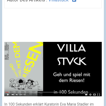
In 100 Sekunden erklärt Kuratorin Eva Maria Stadler im