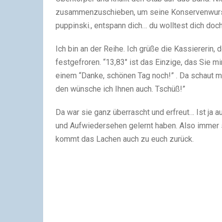
zusammenzuschieben, um seine Konservenwurst 
puppinski., entspann dich… du wolltest dich doch
Ich bin an der Reihe. Ich grüße die Kassiererin,
festgefroren. “13,83″ ist das Einzige, das Sie mi
einem “Danke, schönen Tag noch!” . Da schaut mi
den wünsche ich Ihnen auch. Tschüß!”
Da war sie ganz überrascht und erfreut… Ist ja a
und Aufwiedersehen gelernt haben. Also immer s
kommt das Lachen auch zu euch zurück.