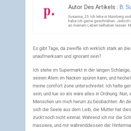
Autor Des Artikels :
B. S
Susanna, 25. Ich lebe in Nürnberg un
habe ich gerne geschrieben. Jedoch 
an meinem Leben teilhaben lassen. Me
Es gibt Tage, da zweifle ich wirklich stark an 
unaufmerksam und ignorant sein?
Ich stehe im Supermarkt in der langen Schlange, 
seinen Atem im Nacken spüren kann, und hechelt v
meine comfort zone unterschreitet. Ich halte ge
sein, und tue so als wäre alles in Ordnung. Nun, 
Menschen um mich herum zu beobachten. An der 
sich die Seele aus dem Leib, die Mutter hat dies
zuckt noch nicht einmal. Während ich mir die S
massiere, und mir währenddessen der Hinterman