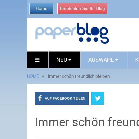
Home
Empfehlen Sie Ihr Blog
NEU
AUSWAHL
K
HOME
Immer schön freundlich bleiben
AUF FACEBOOK TEILEN
Immer schön freund