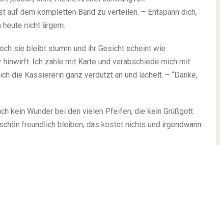
auf dem kompletten Band zu verteilen. – Entspann dich,
 heute nicht ärgern.
 doch sie bleibt stumm und ihr Gesicht scheint wie
r hinwirft. Ich zahle mit Karte und verabschiede mich mit
ch die Kassiererin ganz verdutzt an und lächelt. – “Danke,
uch kein Wunder bei den vielen Pfeifen, die kein Grüßgott
chön freundlich bleiben, das kostet nichts und irgendwann