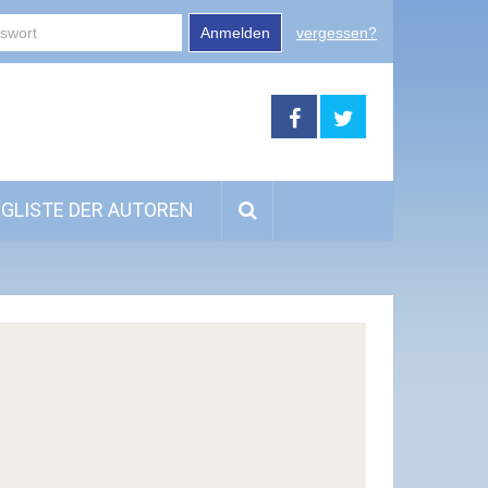
Anmelden
vergessen?
GLISTE DER AUTOREN