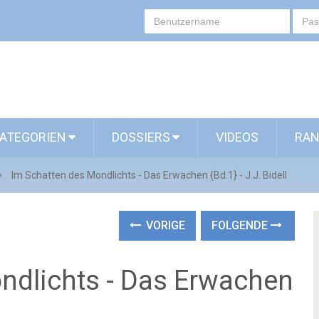
ATEGORIEN
DOSSIERS
VIDEOS
RAN
Im Schatten des Mondlichts - Das Erwachen {Bd.1} - J.J. Bidell
VORIGE
FOLGENDE
ndlichts - Das Erwachen