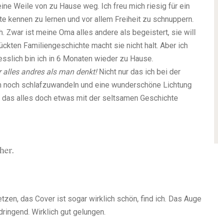
eine Weile von zu Hause weg. Ich freu mich riesig für ein
 kennen zu lernen und vor allem Freiheit zu schnuppern.
ch. Zwar ist meine Oma alles andere als begeistert, sie will
ückten Familiengeschichte macht sie nicht halt. Aber ich
iesslich bin ich in 6 Monaten wieder zu Hause.
alles andres als man denkt!
Nicht nur das ich bei der
uch noch schlafzuwandeln und eine wunderschöne Lichtung
t das alles doch etwas mit der seltsamen Geschichte
her.
tzen, das Cover ist sogar wirklich schön, find ich. Das Auge
hdringend. Wirklich gut gelungen.