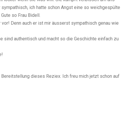
r sympathisch, ich hatte schon Angst eine so weichgespülte
 Gute so Frau Bidell.
er vor! Denn auch er ist mir äusserst sympathisch genau wie
sie sind authentisch und macht so die Geschichte einfach zu
e!
e Bereitstellung dieses Reziex. Ich freu mich jetzt schon auf