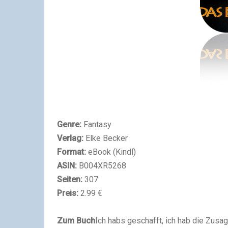
Genre:
Fantasy
Verlag:
Elke Becker
Format:
eBook (Kindl)
ASIN:
B004XR5268
Seiten:
307
Preis:
2.99 €
Zum Buch
Ich habs geschafft, ich hab die Zusag