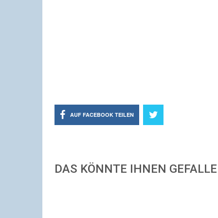
AUF FACEBOOK TEILEN
DAS KÖNNTE IHNEN GEFALL