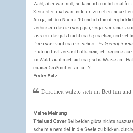
Wahl, aber was soll, so kann ich endlich mal für 
Semester mal was anderes zu sehen, neue Leute
Ach ja, ich bin Noemi, 19 und ich bin überglückli
verhindern das ich weg geh, sogar vor einer verr
lass mir das jetzt nicht madig machen, und schl
Doch was sagt man so schön...
Es kommt immer 
Prüfung fast versagt hätte nein, ich beginne a
im Wald zieht mich auf magische Weise an... Ha
meiner Großmutter zu tun...?
Erster Satz:
Dorothea wälzte sich im Bett hin und 
Meine Meinung
Titel und Cover:
Bei beiden gibts nichts auszuse
scheint einem tief in die Seele zu blicken, durc