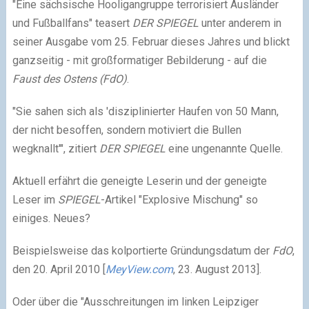
"Eine sächsische Hooligangruppe terrorisiert Ausländer
und Fußballfans" teasert
DER SPIEGEL
unter anderem in
seiner Ausgabe vom 25. Februar dieses Jahres und blickt
ganzseitig - mit großformatiger Bebilderung - auf die
Faust des Ostens
(FdO)
.
"Sie sahen sich als 'disziplinierter Haufen von 50 Mann,
der nicht besoffen, sondern motiviert die Bullen
wegknallt'", zitiert
DER SPIEGEL
eine ungenannte Quelle.
Aktuell erfährt die geneigte Leserin und der geneigte
Leser im
SPIEGEL
-Artikel "Explosive Mischung" so
einiges. Neues?
Beispielsweise das kolportierte Gründungsdatum der
FdO
,
den 20. April 2010 [
MeyView.com
, 23. August 2013].
Oder über die "Ausschreitungen im linken Leipziger