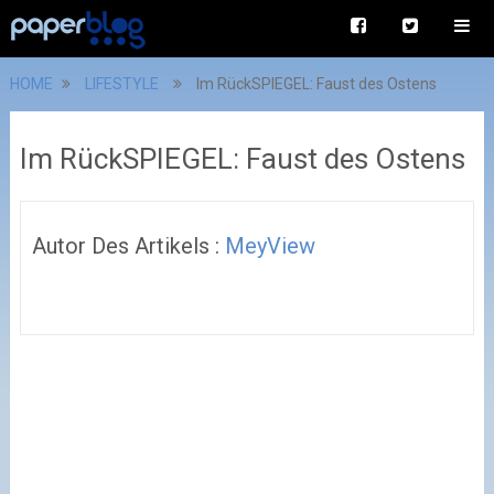
HOME
LIFESTYLE
Im RückSPIEGEL: Faust des Ostens
Im RückSPIEGEL: Faust des Ostens
Autor Des Artikels :
MeyView