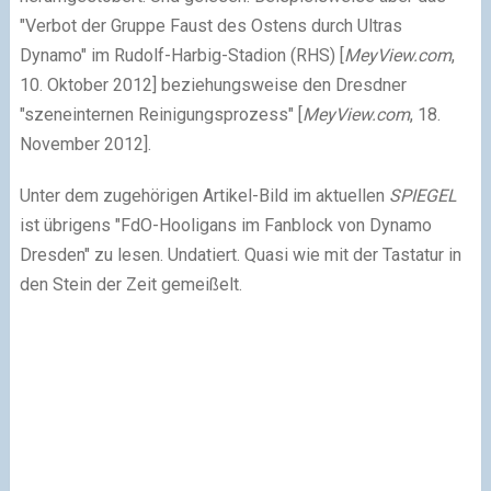
"Verbot der Gruppe Faust des Ostens durch Ultras
Dynamo" im Rudolf-Harbig-Stadion (RHS) [
MeyView.com
,
10. Oktober 2012] beziehungsweise den Dresdner
"szeneinternen Reinigungsprozess" [
MeyView.com
, 18.
November 2012].
Unter dem zugehörigen Artikel-Bild im aktuellen
SPIEGEL
ist übrigens "FdO-Hooligans im Fanblock von Dynamo
Dresden" zu lesen. Undatiert. Quasi wie mit der Tastatur in
den Stein der Zeit gemeißelt.