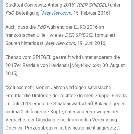
Stadtteil Connewitz Anfang 2016"
(DER SPIEGEL)
unter
FdO
-Beteiligung [
MeyView.com
, 15. Februar 2016].
Auch, dass die
FdO
während der EURO 2016 im
französischen Lille - wie es
DER SPIEGEL
formuliert -
Spuren hinterlässt [
MeyView.com
, 19. Juni 2016].
Ebenso vom SPIEGEL gestreift wird unter anderem die
2015'er Randale von Heidenau [
MeyView.com
, 30. August
2015].
"Seit nunmehr sieben Jahren verfolgen sächsische
Ermittler die Umtriebe der rechtsextremen Gruppe. Bereits
im Juli 2013 erhob die Staatsanwaltschaft Anklage gegen
mutmaßlich führende Köpfe, unter anderem wegen des
Verdachts der Gründung einer kriminellen Vereinigung.
Doch ein Prozessbeginn ist bis heute nicht angesetzt",