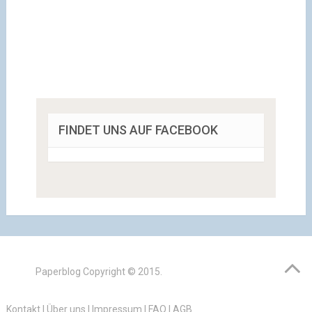
FINDET UNS AUF FACEBOOK
Paperblog
Copyright © 2015.
Kontakt
|
Über uns
|
Impressum
|
FAQ
|
AGB