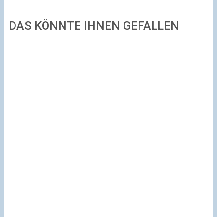
DAS KÖNNTE IHNEN GEFALLEN