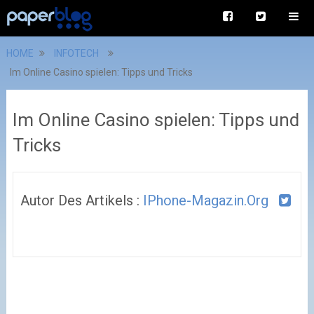
HOME
INFOTECH
Im Online Casino spielen: Tipps und Tricks
Im Online Casino spielen: Tipps und
Tricks
Autor Des Artikels :
IPhone-Magazin.org