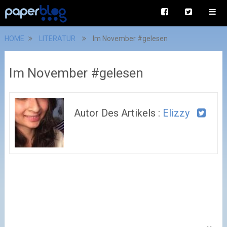
HOME
LITERATUR
Im November #gelesen
Im November #gelesen
Autor Des Artikels :
Elizzy