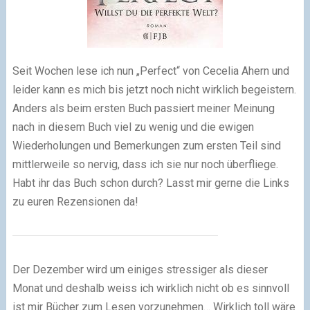
Seit Wochen lese ich nun „Perfect“ von Cecelia Ahern und
leider kann es mich bis jetzt noch nicht wirklich begeistern.
Anders als beim ersten Buch passiert meiner Meinung
nach in diesem Buch viel zu wenig und die ewigen
Wiederholungen und Bemerkungen zum ersten Teil sind
mittlerweile so nervig, dass ich sie nur noch überfliege.
Habt ihr das Buch schon durch? Lasst mir gerne die Links
zu euren Rezensionen da!
Der Dezember wird um einiges stressiger als dieser
Monat und deshalb weiss ich wirklich nicht ob es sinnvoll
ist mir Bücher zum Lesen vorzunehmen… Wirklich toll wäre