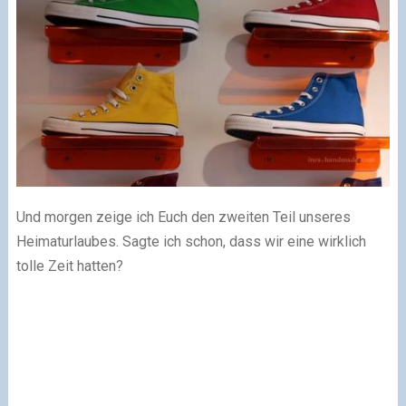
Und morgen zeige ich Euch den zweiten Teil unseres
Heimaturlaubes. Sagte ich schon, dass wir eine wirklich
tolle Zeit hatten?