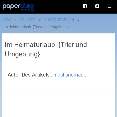
HOME
TALENTE
PHOTOGRAPHIEN
Im Heimaturlaub. {Trier und Umgebung}
Im Heimaturlaub. {Trier und
Umgebung}
Autor Des Artikels :
Ineshandmade