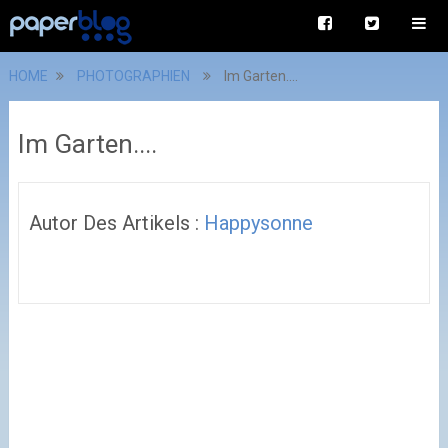
HOME
PHOTOGRAPHIEN
Im Garten....
Im Garten....
Autor Des Artikels :
Happysonne