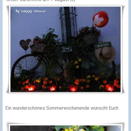
Ein wunderschönes Sommerwochenende wünscht Euch