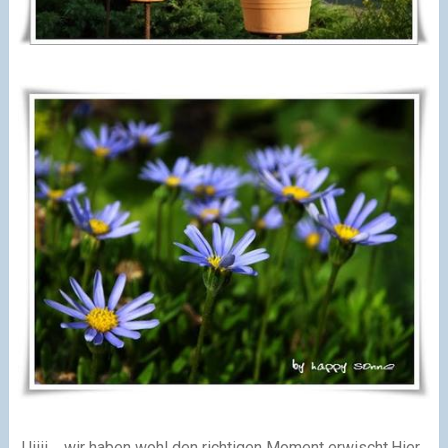
Uiiii.... wir haben wohl den richtigen Moment erwischt.Hier