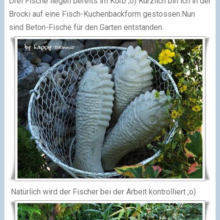
Drei Fische liegen bereits im Korb ;o) Kürzlich bin ich in der
Brocki auf eine Fisch-Kuchenbackform gestossen.Nun
sind Beton-Fische für den Garten entstanden.
Natürlich wird der Fischer bei der Arbeit kontrolliert ;o)