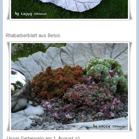
Rhabarberblatt aus Beton.
Unser Gartenvelo am 1. August ;o)