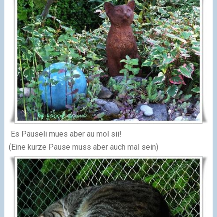
Es Päuseli mues aber au mol sii!
(Eine kurze Pause muss aber auch mal sein)