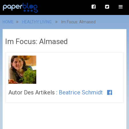
HOME
HEALTHY LIVING
Im Focus: Almased
Im Focus: Almased
Autor Des Artikels :
Beatrice Schmidt