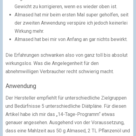
Gewicht zu korrigieren, wenn es wieder oben ist.
Almased hat mir beim ersten Mal super geholfen, seit
der zweiten Anwendung verspüre ich jedoch keinerlei
Wirkung mehr.
Almased hat bei mir von Anfang an gar nichts bewirkt.
Die Erfahrungen schwanken also von ganz toll bis absolut
wirkungslos. Was die Angelegenheit für den
abnehmwilligen Verbraucher recht schwierig macht.
Anwendung
Der Hersteller empfiehlt für unterschiedliche Zielgruppen
und Bedürfnisse 5 unterschiedliche Diätpläne. Für diesen
Artikel habe ich mir das „14-Tage-Programm“ etwas
genauer angesehen. Ausgehend von der Voraussetzung,
dass eine Mahlzeit aus 50 g Almased, 2 TL Pflanzenöl und