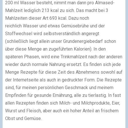
200 ml Wasser besteht, nimmt man dann pro Almased-
Mahlzeit lediglich 213 kcal zu sich. Das macht bei 3
Mahlzeiten dieser Art 693 kcal. Dazu noch
reichlich Wasser und etwas Gemüsebrühe und der
Stoffwechsel wird selbstverständlich angeregt
(schließlich liegt allein unser Grundenergiebedarf schon
über diese Menge an zugeführten Kalorien). In den
späteren Phasen, wird eine Trinkmahlzeit nach der anderen
wieder durch normale Nahrung ersetzt. Es finden sich jede
Menge Rezepte für diese Zeit des Abnehmens sowohl auf
der Internetseite als auch in gedruckter Form. Die Rezepte
sind, für meinen persönlichen Geschmack und meinem
Empfinden für gesunde Ernährung, alle zu tierlastig. In fast
allen Rezepten finden sich Milch- und Milchprodukte, Eier,
Wurst und Fleisch, aber auch ein hoher Anteil an frischem
Obst und Gemüse.