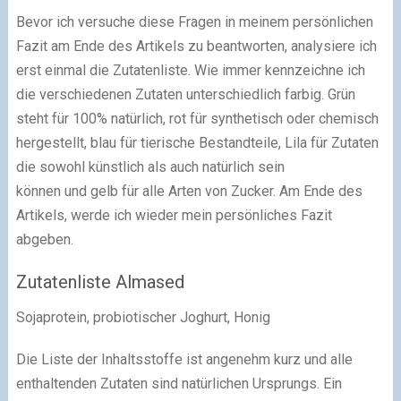
Bevor ich versuche diese Fragen in meinem persönlichen
Fazit am Ende des Artikels zu beantworten, analysiere ich
erst einmal die Zutatenliste. Wie immer kennzeichne ich
die verschiedenen Zutaten unterschiedlich farbig.
Grün
steht für 100% natürlich
,
rot für synthetisch oder chemisch
hergestellt
,
blau für tierische Bestandteile
,
Lila für Zutaten
die sowohl künstlich als auch natürlich
sein
können und
gelb für alle Arten von Zucker
. Am Ende des
Artikels, werde ich wieder mein persönliches Fazit
abgeben.
Zutatenliste Almased
Sojaprotein
,
probiotischer Joghurt
,
Honig
Die Liste der Inhaltsstoffe ist angenehm kurz und alle
enthaltenden Zutaten sind natürlichen Ursprungs. Ein