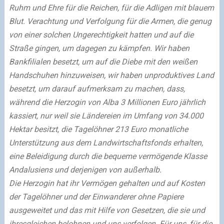
Ruhm und Ehre für die Reichen, für die Adligen mit blauem
Blut. Verachtung und Verfolgung für die Armen, die genug
von einer solchen Ungerechtigkeit hatten und auf die
Straße gingen, um dagegen zu kämpfen. Wir haben
Bankfilialen besetzt, um auf die Diebe mit den weißen
Handschuhen hinzuweisen, wir haben unproduktives Land
besetzt, um darauf aufmerksam zu machen, dass,
während die Herzogin von Alba 3 Millionen Euro jährlich
kassiert, nur weil sie Ländereien im Umfang von 34.000
Hektar besitzt, die Tagelöhner 213 Euro monatliche
Unterstützung aus dem Landwirtschaftsfonds erhalten,
eine Beleidigung durch die bequeme vermögende Klasse
Andalusiens und derjenigen von außerhalb.
Die Herzogin hat ihr Vermögen gehalten und auf Kosten
der Tagelöhner und der Einwanderer ohne Papiere
ausgeweitet und das mit Hilfe von Gesetzen, die sie und
ihresgleichen belohnen und uns verfolgen. Für uns, für die