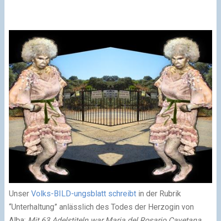
Unser
Volks-BILD-ungsblatt schreibt
in der Rubrik
“Unterhaltung” anlässlich des Todes der Herzogin von
Alba:
Mit 63 Adelstiteln war Maria del Rosario Cayetana