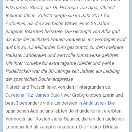
Fitz-James Stuart, die 18. Herzogin von Alba, offiziell
Rekordhalterin. Zuletzt sorgte sie im Jahr 2011 für
Aufsehen, als die zweifache Witwe einen 25 Jahre
jüngeren Beamten heiratete. Die Herzogin von Alba galt
als eine der reichsten Frauen Spaniens. Ihr Vermögen wird
auf bis zu 3,5 Milliarden Euro geschätzt, zu dem mehrere
Paläste, Ländereien und wertvolle Kunstwerke gehören.
Mit ihrer Vorliebe für extravagante Kleider und weiße
Pudellocken war die 88-Jährige seit Jahren ein Liebling
der spanischen Boulevardpresse.
Klatsch und Tratsch lenkt von den Hintergründen ab.
Cayetana Fitz-James Stuart
war Großgrundbesitzerin und
besaß besonders viele Ländereien in
Andalusien
. Die
spanischen Adelsclans lebten Jahrhunderte mit ererbten
Vermögen auf Kosten vieler Spanier, die um den täglichen
Lebensunterhalt kämpfen mussten. Die Franco-Diktatur