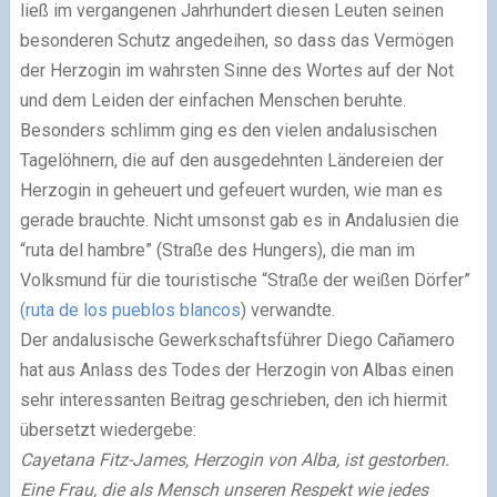
ließ im vergangenen Jahrhundert diesen Leuten seinen
besonderen Schutz angedeihen, so dass das Vermögen
der Herzogin im wahrsten Sinne des Wortes auf der Not
und dem Leiden der einfachen Menschen beruhte.
Besonders schlimm ging es den vielen andalusischen
Tagelöhnern, die auf den ausgedehnten Ländereien der
Herzogin in geheuert und gefeuert wurden, wie man es
gerade brauchte. Nicht umsonst gab es in Andalusien die
“ruta del hambre” (Straße des Hungers), die man im
Volksmund für die touristische “Straße der weißen Dörfer”
(ruta de los pueblos blancos
) verwandte.
Der andalusische Gewerkschaftsführer Diego Cañamero
hat aus Anlass des Todes der Herzogin von Albas einen
sehr interessanten Beitrag geschrieben, den ich hiermit
übersetzt wiedergebe:
Cayetana Fitz-James, Herzogin von Alba, ist gestorben.
Eine Frau, die als Mensch unseren Respekt wie jedes