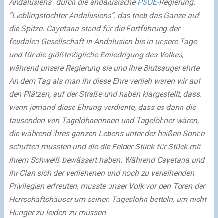
Andalusiens” durch die andalusische
PSOE
-Regierung.
“Lieblingstochter Andalusiens”, das trieb das Ganze auf
die Spitze. Cayetana stand für die Fortführung der
feudalen Gesellschaft in Andalusien bis in unsere Tage
und für die größtmögliche Erniedrigung des Volkes,
während unsere Regierung sie und ihre Blutsauger ehrte.
An dem Tag als man ihr diese Ehre verlieh waren wir auf
den Plätzen, auf der Straße und haben klargestellt, dass,
wenn jemand diese Ehrung verdiente, dass es dann die
tausenden von Tagelöhnerinnen und Tagelöhner wären,
die während ihres ganzen Lebens unter der heißen Sonne
schuften mussten und die die Felder Stück für Stück mit
ihrem Schweiß bewässert haben. Während Cayetana und
ihr Clan sich der verliehenen und noch zu verleihenden
Privilegien erfreuten, musste unser Volk vor den Toren der
Herrschaftshäuser um seinen Tageslohn betteln, um nicht
Hunger zu leiden zu müssen.