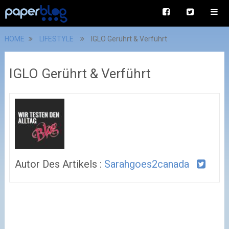
HOME
LIFESTYLE
IGLO Gerührt & Verführt
IGLO Gerührt & Verführt
Autor Des Artikels :
Sarahgoes2canada