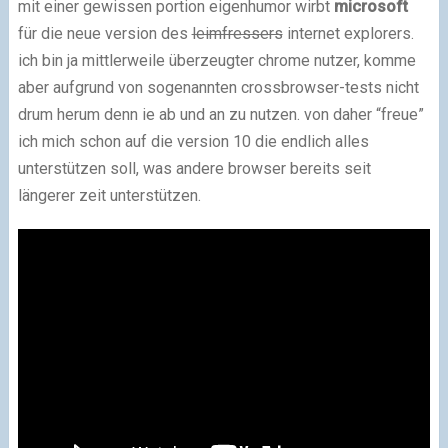
mit einer gewissen portion eigenhumor wirbt
microsoft
für die neue version des
leimfressers
internet explorers.
ich bin ja mittlerweile überzeugter chrome nutzer, komme
aber aufgrund von sogenannten crossbrowser-tests nicht
drum herum denn ie ab und an zu nutzen. von daher “freue”
ich mich schon auf die version 10 die endlich alles
unterstützen soll, was andere browser bereits seit
längerer zeit unterstützen.