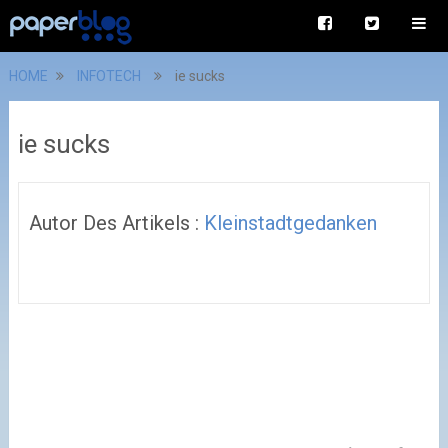
HOME
INFOTECH
ie sucks
ie sucks
Autor Des Artikels :
Kleinstadtgedanken