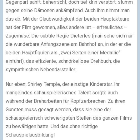
Gegenpart sanft, beherrscht, doch tief drin verstört, stumm
gegen seine Dämonen ankämpfend. Auch ihm nimmt man
das ab. Mit der Glaubwürdigkeit der beiden Hauptakteure
hat der Film gewonnen, alles andere ist – erfreuliches –
Zugemüse: Die subtile Regie Dieterles (man sehe sich nur
die wunderbare Anfangszene am Bahnhof an, in der er die
beiden Hauptfiguren als „zwei Seiten einer Medallie“
einführt); das effiziente, schnörkellose Drehbuch; die
sympathischen Nebendarsteller.
Nur eben: Shirley Temple, der einstige Kinderstar. Ihr
mangelndes schauspielerisches Talent sorgte auch
während der Dreharbeiten für Kopfzerbrechen. Zu ihren
Gunsten muss gesagt werden, dass sie eine der
schauspielerisch schwierigsten Stellen des ganzen Films
zu bewältigen hatte. Und das ohne richtige
Schauspielausbildung!