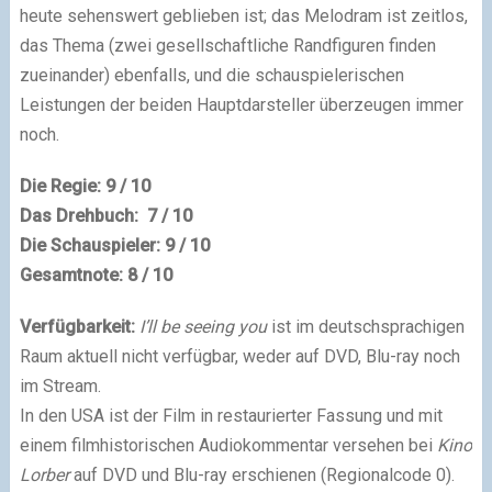
heute sehenswert geblieben ist; das Melodram ist zeitlos,
das Thema (zwei gesellschaftliche Randfiguren finden
zueinander) ebenfalls, und die schauspielerischen
Leistungen der beiden Hauptdarsteller überzeugen immer
noch.
Die Regie: 9 / 10
Das Drehbuch: 7 / 10
Die Schauspieler: 9 / 10
Gesamtnote: 8 / 10
Verfügbarkeit:
I’ll be seeing you
ist im deutschsprachigen
Raum aktuell nicht verfügbar, weder auf DVD, Blu-ray noch
im Stream.
In den USA ist der Film in restaurierter Fassung und mit
einem filmhistorischen Audiokommentar versehen bei
Kino
Lorber
auf DVD und Blu-ray erschienen (Regionalcode 0).