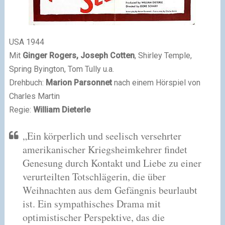
USA 1944
Mit
Ginger Rogers, Joseph Cotten
, Shirley Temple,
Spring Byington, Tom Tully u.a.
Drehbuch:
Marion Parsonnet
nach einem Hörspiel von
Charles Martin
Regie:
William Dieterle
„Ein körperlich und seelisch versehrter
amerikanischer Kriegsheimkehrer findet
Genesung durch Kontakt und Liebe zu einer
verurteilten Totschlägerin, die über
Weihnachten aus dem Gefängnis beurlaubt
ist. Ein sympathisches Drama mit
optimistischer Perspektive, das die