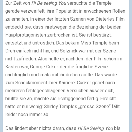
Zur Zeit von
I’ll Be seeing You
versuchte die Temple
gerade verzweifelt, ihre Popularität in erwachsenen Rollen
zu erhalten. In einer der letzten Szenen von Dieterles Film
entdeckt sie, dass ihretwegen die Beziehung der beiden
Hauptprotagonisten zerbrochen ist. Sie ist bestürzt,
entsetzt und untröstlich. Das bekam Miss Temple beim
Dreh einfach nicht hin, und Selznick war mit der Szene
nicht zufrieden. Also holte er, nachdem der Film schon im
Kasten war, George Cukor, der die fragliche Szene
nachträglich nochmals mit ihr drehen sollte. Das wurde
zum Schockmoment ihrer Karriere: Cuckor geriet nach
mehreren fehlegeschlagenen Versuchen ausser sich,
brüllte sie an, machte sie richtiggehend fertig. Erreicht
hatte er nur wenig: Shirley Temples „grosse Szene“ fällt
leider noch immer ab.
Das ändert aber nichts daran, dass
I’ll Be Seeing You
bis