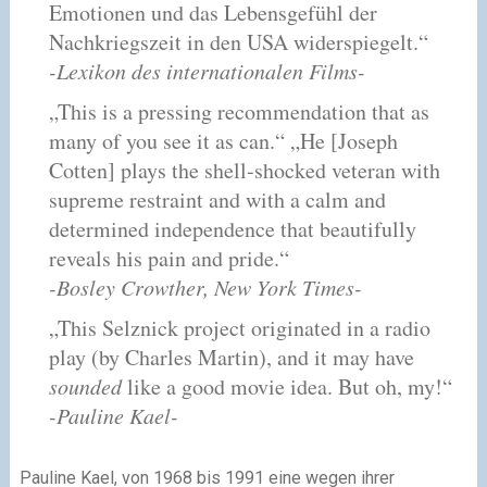
Emotionen und das Lebensgefühl der
Nachkriegszeit in den USA widerspiegelt.“
-Lexikon des internationalen Films-
„This is a pressing recommendation that as
many of you see it as can.“ „He [Joseph
Cotten] plays the shell-shocked veteran with
supreme restraint and with a calm and
determined independence that beautifully
reveals his pain and pride.“
-Bosley Crowther, New York Times-
„This Selznick project originated in a radio
play (by Charles Martin), and it may have
sounded
like a good movie idea. But oh, my!“
-Pauline Kael-
Pauline Kael, von 1968 bis 1991 eine wegen ihrer