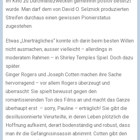
im Kino zu Durchhaltezwecken gemeinhin positiv besetzt
wurde. Man darf dem von David O. Selznick produzierten
Streifen durchaus einen gewissen Pionierstatus
zugestehen.
Etwas „Unerträgliches“ konnte ich darin beim besten Willen
nicht ausmachen; ausser vielleicht – allerdings in
moderatem Rahmen – in Shirley Temples Spiel. Doch dazu
später.
Ginger Rogers und Joseph Cotten machen ihre Sache
hervorragend – vor allem Rogers überzeugt und
überrascht: Sie spielt bewusst gegen den
romantisierenden Ton des Films an und macht das Ganze
überhaupt erst – sorry, Pauline – erträglich! Sie gibt die
desillusionnierte Verurteilte, in deren Leben plötzlich die
Hoffnung aufkeimt, derart bodenständig und robust, dass
man ihr die Gefängnisinsassin abnimmt. Cotten gibt den