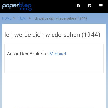
HOME
FILM
Ich werde dich wiedersehen (1944)
Ich werde dich wiedersehen (1944)
Autor Des Artikels :
Michael