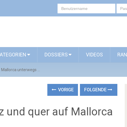
ATEGORIEN
DOSSIERS
VIDEOS
RAN
f Mallorca unterwegs …
VORIGE
FOLGENDE
z und quer auf Mallorca