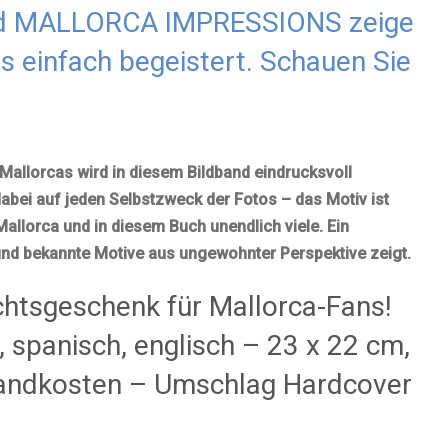
nd MALLORCA IMPRESSIONS zeige
as einfach begeistert. Schauen Sie
 Mallorcas wird in diesem Bildband eindrucksvoll
 dabei auf jeden Selbstzweck der Fotos – das Motiv ist
Mallorca und in diesem Buch unendlich viele. Ein
und bekannte Motive aus ungewohnter Perspektive zeigt.
htsgeschenk für Mallorca-Fans!
, spanisch, englisch – 23 x 22 cm,
rsandkosten – Umschlag Hardcover