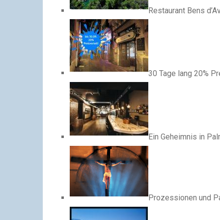
Restaurant Bens d’Av
30 Tage lang 20% Pre
Ein Geheimnis in Pa
Prozessionen und P