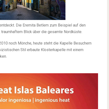
entdeckt. Die Eremita Betlem zum Beispiel auf den
t traumhaftem Blick über die gesamte Nordküste.
 2010 noch Mönche, heute steht die Kapelle Besuchern
izistischen Stil erbaute Klosterkapelle mit einem
ken.