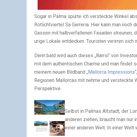
Sogar in Palma spürte ich versteckte Winkel a
Rotlichtviertel Sa Gerreria. Hier kann man noch 
Gassen mit halbverfallenen Fasaden streunen, 
urige Lokale entdecken. Touristen verirren sich n
Denn bald wird auch dieses „Barrio“ von Investo
mit dem authentischen Charme und man findet so
meinem neuen Bildband
„Mallorca Impressions“
Regionen Mallorcas mit nehme und versteckte 
Perspektive.
Selbst in Palmas Altstadt, der Lon
anderen ziehen, braucht man nur i
einer anderen Welt. In einer Welt 