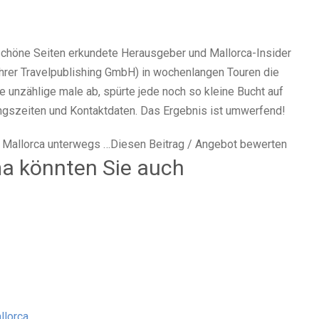
schöne Seiten erkundete Herausgeber und Mallorca-Insider
hrer Travelpublishing GmbH) in wochenlangen Touren die
 unzählige male ab, spürte jede noch so kleine Bucht auf
ungszeiten und Kontaktdaten. Das Ergebnis ist umwerfend!
f Mallorca unterwegs …Diesen Beitrag / Angebot bewerten
a könnten Sie auch
llorca