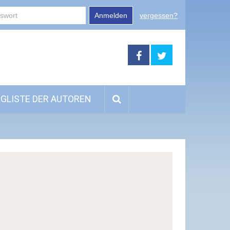
Anmelden
vergessen?
GLISTE DER AUTOREN