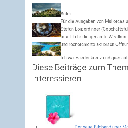
Autor:
Für die Ausgaben von Mallorcas 
Stefan Loiperdinger (Geschäftsfü
Insel. Fuhr die gesamte Westküste
und recherchierte akribisch Öffn
Ich war wieder kreuz und quer au
Diese Beiträge zum Them
interessieren ...
Der neue Bildband über Ma