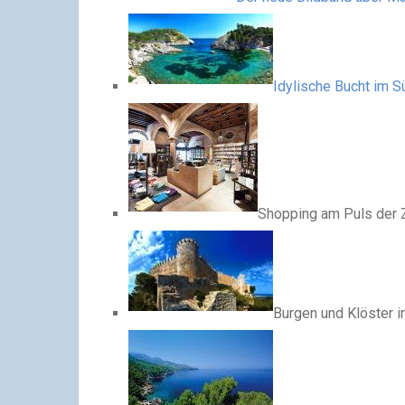
Idylische Bucht im 
Shopping am Puls der Ze
Burgen und Klöster 