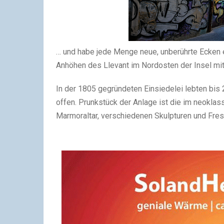
… und habe jede Menge neue, unberührte Ecken 
Anhöhen des Llevant im Nordosten der Insel mi
In der 1805 gegründeten Einsiedelei lebten bis
offen. Prunkstück der Anlage ist die im neoklass
Marmoraltar, verschiedenen Skulpturen und Fres