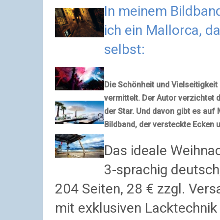
In meinem Bildba
ich ein Mallorca, d
selbst:
Die Schönheit und Vielseitigkeit
vermittelt. Der Autor verzichtet
der Star. Und davon gibt es auf 
Bildband, der versteckte Ecken 
Das ideale Weihnac
3-sprachig deutsch
204 Seiten, 28 € zzgl. Ve
mit exklusiven Lacktechnik