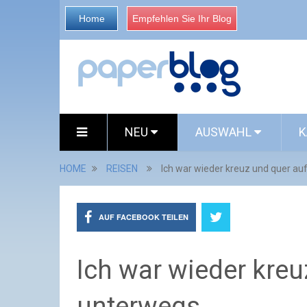
Home
Empfehlen Sie Ihr Blog
NEU
AUSWAHL
K
HOME
REISEN
Ich war wieder kreuz und quer au
AUF FACEBOOK TEILEN
Ich war wieder kreu
unterwegs …