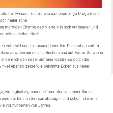
bseits der Massen auf. So wie das ehemalige Drogen- und
durch malerische
den morbiden Charme des Viertels in sich aufsaugen und
ur selten hierher. Noch.
ren entdeckt und luxussaniert werden. Dann ist es vorbei
lche Juwelen nur noch in Büchern und auf Fotos. So wie in
, in dem ich den Leser auf eine Rundreise durch die
Winkel ebenso zeige wie bekannte Ecken aus neuer
ja, wo täglich zigtausende Touristen von einer Bar zur
n eine der kleinen Gassen abbiegen und schon ist man in
wie vor hunderten von Jahren.