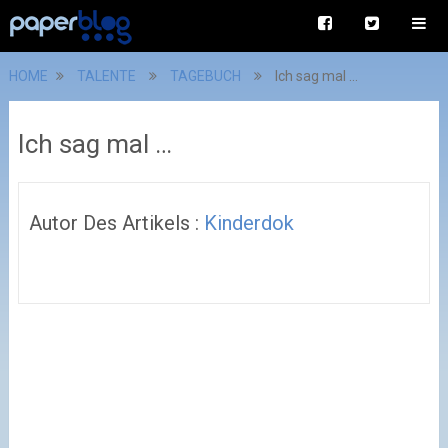
HOME
TALENTE
TAGEBUCH
Ich sag mal …
Ich sag mal …
Autor Des Artikels :
Kinderdok