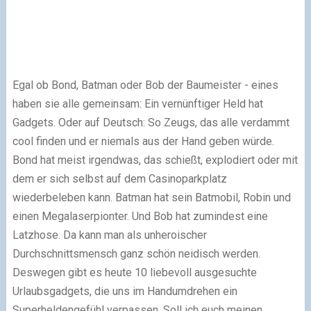
Egal ob Bond, Batman oder Bob der Baumeister - eines
haben sie alle gemeinsam: Ein vernünftiger Held hat
Gadgets. Oder auf Deutsch: So Zeugs, das alle verdammt
cool finden und er niemals aus der Hand geben würde.
Bond hat meist irgendwas, das schießt, explodiert oder mit
dem er sich selbst auf dem Casinoparkplatz
wiederbeleben kann. Batman hat sein Batmobil, Robin und
einen Megalaserpionter. Und Bob hat zumindest eine
Latzhose. Da kann man als unheroischer
Durchschnittsmensch ganz schön neidisch werden.
Deswegen gibt es heute 10 liebevoll ausgesuchte
Urlaubsgadgets, die uns im Handumdrehen ein
Superheldengefühl verpassen. Soll ich euch meinen