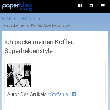
HOME
LIFESTYLE
Ich packe meinen Koffer: Superheldenstyle
Ich packe meinen Koffer:
Superheldenstyle
Autor Des Artikels :
Stefanie