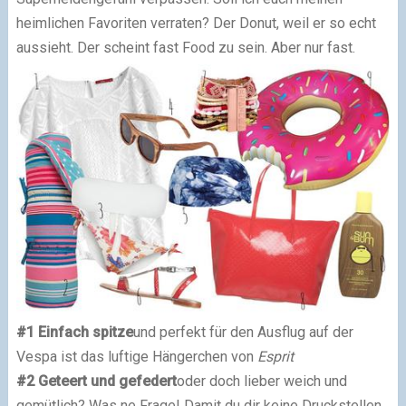
heimlichen Favoriten verraten? Der Donut, weil er so echt
aussieht. Der scheint fast Food zu sein. Aber nur fast.
#1 Einfach spitze
und perfekt für den Ausflug auf der
Vespa ist das luftige Hängerchen von
Esprit
#2 Geteert und gefedert
oder doch lieber weich und
gemütlich? Was ne Frage! Damit du dir keine Druckstellen