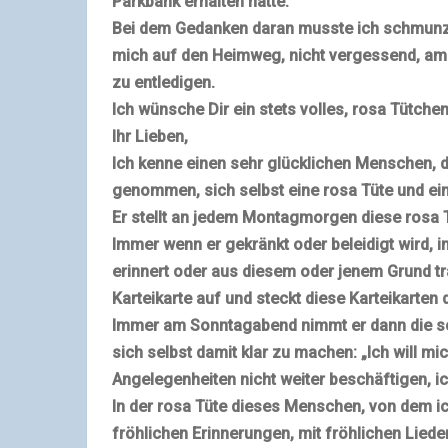
Parkbank erhalten hatte.
Bei dem Gedanken daran musste ich schmunze
mich auf den Heimweg, nicht vergessend, a
zu entledigen.
Ich wünsche Dir ein stets volles, rosa Tütchen
Ihr Lieben,
Ich kenne einen sehr glücklichen Menschen, 
genommen, sich selbst eine rosa Tüte und ein
Er stellt an jedem Montagmorgen diese rosa T
Immer wenn er gekränkt oder beleidigt wird, 
erinnert oder aus diesem oder jenem Grund trau
Karteikarte auf und steckt diese Karteikarten 
Immer am Sonntagabend nimmt er dann die sch
sich selbst damit klar zu machen: „
Ich will mi
Angelegenheiten nicht weiter beschäftigen, ich
In der rosa Tüte dieses Menschen, von dem ich
fröhlichen Erinnerungen, mit fröhlichen Lied