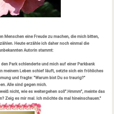
den Menschen eine Freude zu machen, die mich bitten,
zählen. Heute erzähle ich daher noch einmal
die
 unbekannten Autorin stammt:
h den Park schlenderte und mich auf einer Parkbank
n meinem Leben schief läuft, setzte sich ein fröhliches
mmung und fragte: "Warum bist Du so traurig?"
ben. Alle sind gegen mich.
 weiß nicht, wie es weitergehen soll".
Hmmm", meinte das
en?
Zeig es mir mal. Ich möchte da mal hineinschauen."