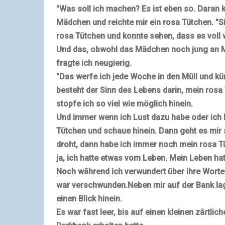
"Was soll ich machen? Es ist eben so. Daran k
Mädchen und
reichte mir ein rosa Tütchen
. "S
rosa Tütche
n und konnte sehen, dass es vol
Und das, obwohl das Mädchen noch jung an M
fragte ich neugierig.
"Das werfe ich jede Woche in den Müll und kü
besteht der Sinn des Lebens darin, mein ros
stopfe ich so viel wie möglich hinein.
Und immer wenn ich Lust dazu habe oder ich b
Tütchen und schaue hinein. Dann geht es mir 
droht, dann habe ich immer noch mein rosa Tü
ja, ich hatte etwas vom Leben. Mein Leben hat
Noch während ich verwundert über ihre Worte
war verschwunden.
Neben mir auf der Bank la
einen Blick hinein.
Es war fast leer, bis auf einen kleinen zärtli