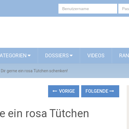
ATEGORIEN
DOSSIERS
VIDEOS
RAN
 Dir gerne ein rosa Tütchen schenken!
VORIGE
FOLGENDE
e ein rosa Tütchen