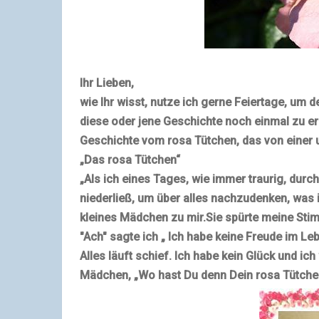
Ihr Lieben,
wie Ihr wisst, nutze ich gerne Feiertage, um 
diese oder jene Geschichte noch einmal zu er
Geschichte vom rosa Tütchen
, das von einer
„Das rosa Tütchen“
„Als ich eines Tages, wie immer traurig, durc
niederließ, um über alles nachzudenken, was i
kleines Mädchen zu mir.
Sie spürte meine Sti
"Ach" sagte ich „ Ich habe keine Freude im Le
Alles läuft schief. Ich habe kein Glück und ich
Mädchen, „
Wo hast Du denn Dein rosa Tütch