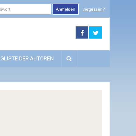
Anmelden
vergessen?
GLISTE DER AUTOREN