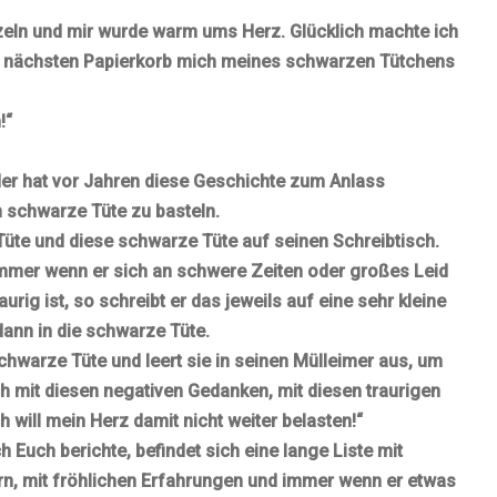
ln und mir wurde warm ums Herz. Glücklich machte ich
m nächsten Papierkorb mich meines schwarzen Tütchens
!“
der hat vor Jahren diese Geschichte zum Anlass
 schwarze Tüte zu basteln.
üte und diese schwarze Tüte auf seinen Schreibtisch.
immer wenn er sich an schwere Zeiten oder großes Leid
rig ist, so schreibt er das jeweils auf eine sehr kleine
dann in die schwarze Tüte.
warze Tüte und leert sie in seinen Mülleimer aus, um
ch mit diesen negativen Gedanken, mit diesen traurigen
 will mein Herz damit nicht weiter belasten!“
 Euch berichte, befindet sich eine lange Liste mit
ern, mit fröhlichen Erfahrungen und immer wenn er etwas