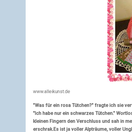
www.alleikunst.de
"
Was für ein rosa Tütchen?
" fragte ich sie ve
"
Ich habe nur ein schwarzes Tütchen
." Wortlo
kleinen Fingern den Verschluss und sah in me
erschrak.
Es ist ja voller Alpträume, voller Un