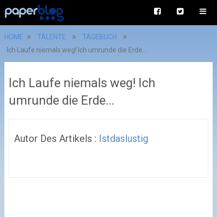
HOME
TALENTE
TAGEBUCH
Ich Laufe niemals weg! Ich umrunde die Erde...
Ich Laufe niemals weg! Ich
umrunde die Erde...
Autor Des Artikels :
Istdaslustig