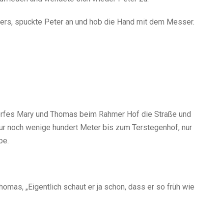
pers, spuckte Peter an und hob die Hand mit dem Messer.
orfes Mary und Thomas beim Rahmer Hof die Straße und
ur noch wenige hundert Meter bis zum Terstegenhof, nur
be.
omas, „Eigentlich schaut er ja schon, dass er so früh wie