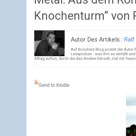
Knochenturm” von 
Autor Des Artikels :
Ralf
Auf Boschers Blog postet der Autor
Leseproben - was ihm so einfällt und
Alltag auftun, durch die das Andere blinzelt, mal mit freun
Send to Kindle