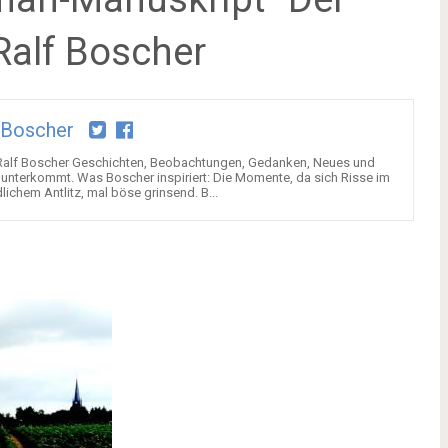
Ralf Boscher
 Boscher
 Ralf Boscher Geschichten, Beobachtungen, Gedanken, Neues und
 unterkommt. Was Boscher inspiriert: Die Momente, da sich Risse im
dlichem Antlitz, mal böse grinsend. B...