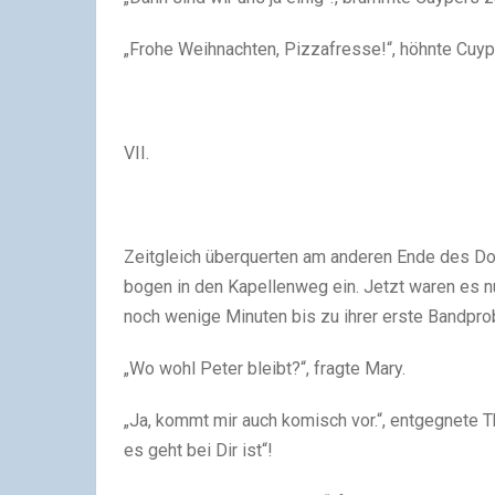
„Frohe Weihnachten, Pizzafresse!“, höhnte Cuy
VII.
Zeitgleich überquerten am anderen Ende des D
bogen in den Kapellenweg ein. Jetzt waren es n
noch wenige Minuten bis zu ihrer erste Bandpro
„Wo wohl Peter bleibt?“, fragte Mary.
„Ja, kommt mir auch komisch vor.“, entgegnete Th
es geht bei Dir ist“!