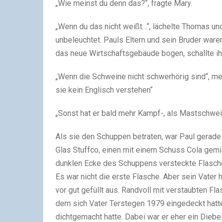
„Wie meinst du denn das?“, fragte Mary.
„Wenn du das nicht weißt…“, lächelte Thomas un
unbeleuchtet. Pauls Eltern und sein Bruder wa
das neue Wirtschaftsgebäude bogen, schallte i
„Wenn die Schweine nicht schwerhörig sind“, me
sie kein Englisch verstehen“
„Sonst hat er bald mehr Kampf-, als Mastschwei
Als sie den Schuppen betraten, war Paul gerade b
Glas Stuffco, einen mit einem Schuss Cola gemi
dunklen Ecke des Schuppens versteckte Flasche 
Es war nicht die erste Flasche. Aber sein Vater 
vor gut gefüllt aus. Randvoll mit verstaubten F
dem sich Vater Terstegen 1979 eingedeckt hatte,
dichtgemacht hatte. Dabei war er eher ein Diebe