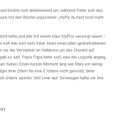
 und blickte sich anerkennend um, während Peter sich das
usin mit den Worten zuprostete: „Hoffe du hast noch mehr
lt hatte und alle mit einem Glas Stuffco versorgt waren –
so kalt war, weil sein Vater ihnen einen alten gasbetriebenen
en sie die Verstärker im Halbkreis um das Drumkit auf.
b es satt. Pauls Papa hatte sich, was die Logistik anging,
an haben.
Einen kurzen Moment lang war Mary ein wenig
et ihrer Eltern für eine E-Gitarre nicht gereicht, denn
uch Gitarre spielen. Und zwar laut. Deswegen hatte sie ihre
ary.