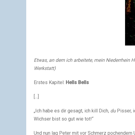
Etwas, an dem ich arbeitete, mein Niederrhein
Werkstatt)
Erstes Kapitel:
Hells Bells
[...]
„Ich habe es dir gesagt, ich kill Dich,
du
Pisser, i
Wichser bist so gut wie tot!“
Und nun lag Peter mit vor Schmerz pochendem 