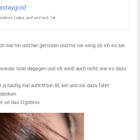
astaygold
shion, Liebe, und und und :) ♥
ch war hin und her gerissen und mir nie einig ob ich es tun
wieder total dagegen und ich weiß auch nicht, wie es dazu
ja häufig mal auftritt bei BL’ern und sie dazu führt
 denken.
er ist das Ergebnis.