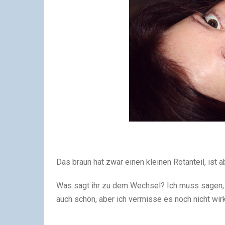
Das braun hat zwar einen kleinen Rotanteil, ist a
Was sagt ihr zu dem Wechsel? Ich muss sagen, da
auch schön, aber ich vermisse es noch nicht wirk