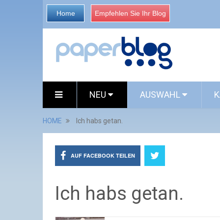
Home
Empfehlen Sie Ihr Blog
NEU
AUSWAHL
K
HOME
Ich habs getan.
AUF FACEBOOK TEILEN
Ich habs getan.