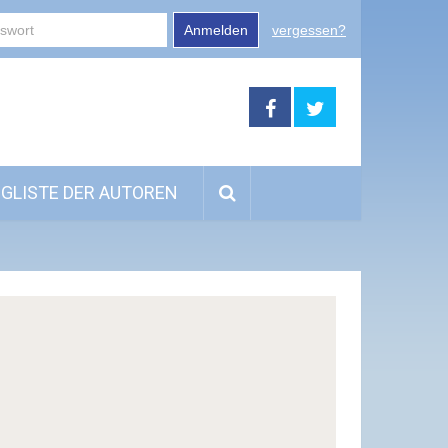
Anmelden
vergessen?
GLISTE DER AUTOREN