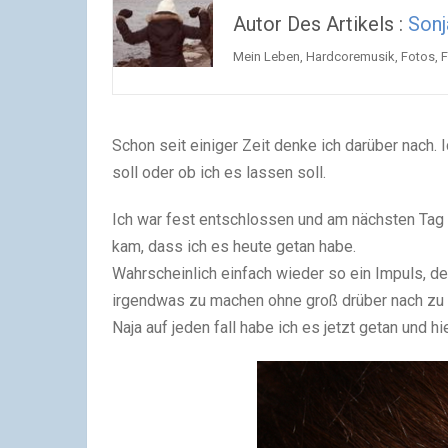
Autor Des Artikels :
Sonj
Mein Leben, Hardcoremusik, Fotos, Fa
Schon seit einiger Zeit denke ich darüber nach. I
soll oder ob ich es lassen soll.
Ich war fest entschlossen und am nächsten Tag 
kam, dass ich es heute getan habe.
Wahrscheinlich einfach wieder so ein Impuls, der 
irgendwas zu machen ohne groß drüber nach zu
Naja auf jeden fall habe ich es jetzt getan und hi