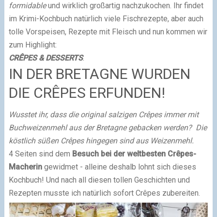
formidable
und wirklich großartig nachzukochen. Ihr findet
im Krimi-Kochbuch natürlich viele Fischrezepte, aber auch
tolle Vorspeisen, Rezepte mit Fleisch und nun kommen wir
zum Highlight:
CRÊPES & DESSERTS
.
IN DER BRETAGNE WURDEN
DIE CRÊPES ERFUNDEN!
Wusstet ihr, dass die original salzigen Crêpes immer mit
Buchweizenmehl aus der Bretagne gebacken werden?
Die
köstlich süßen Crêpes hingegen sind aus Weizenmehl.
4 Seiten sind dem
Besuch bei der weltbesten Crêpes-
Macherin
gewidmet
- alleine deshalb lohnt sich dieses
Kochbuch! Und nach all diesen tollen Geschichten und
Rezepten musste ich natürlich sofort Crêpes zubereiten.