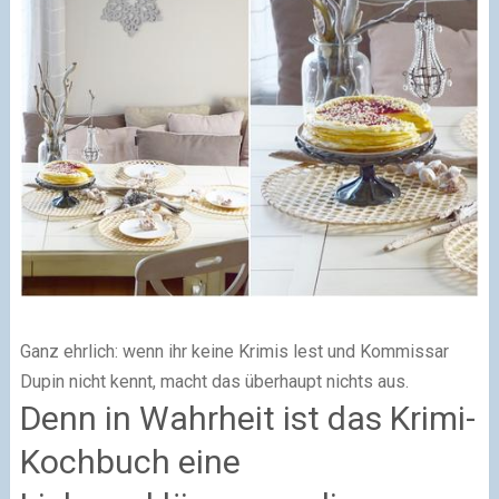
Ganz ehrlich:
wenn ihr keine Krimis lest und Kommissar
Dupin nicht kennt, macht das überhaupt nichts aus.
Denn in Wahrheit ist das Krimi-
Kochbuch eine