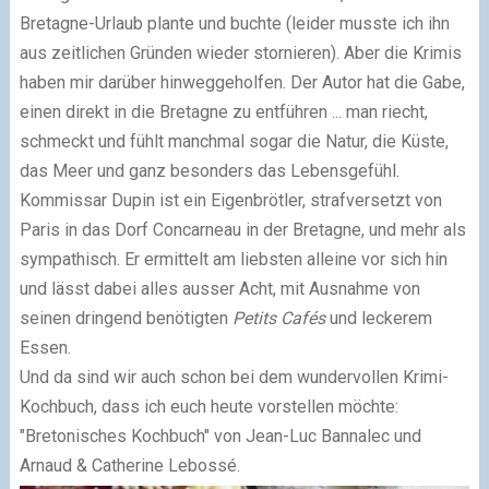
Bretagne-Urlaub plante und buchte (leider musste ich ihn
aus zeitlichen Gründen wieder stornieren). Aber die Krimis
haben mir darüber hinweggeholfen. Der Autor hat die Gabe,
einen direkt in die Bretagne zu entführen ... man riecht,
schmeckt und fühlt manchmal sogar die Natur, die Küste,
das Meer und ganz besonders das Lebensgefühl.
Kommissar Dupin ist ein Eigenbrötler, strafversetzt von
Paris in das Dorf Concarneau in der Bretagne, und mehr als
sympathisch. Er ermittelt am liebsten alleine vor sich hin
und lässt dabei alles ausser Acht, mit Ausnahme von
seinen dringend benötigten
Petits Cafés
und leckerem
Essen.
Und da sind wir auch schon bei dem wundervollen Krimi-
Kochbuch, dass ich euch heute vorstellen möchte:
"Bretonisches Kochbuch" von Jean-Luc Bannalec und
Arnaud & Catherine Lebossé.