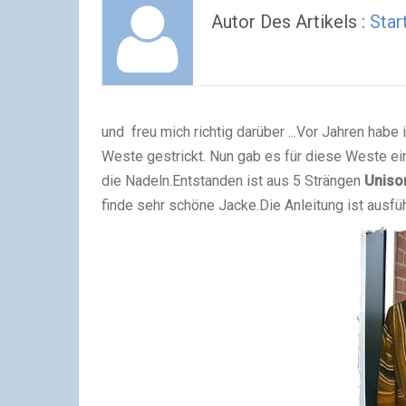
Autor Des Artikels :
Star
und freu mich richtig darüber ...
Vor Jahren habe i
Weste gestrickt.
Nun gab es für diese Weste e
die Nadeln.
Entstanden ist aus 5 Strängen
Uniso
finde sehr schöne Jacke.
Die Anleitung ist ausf