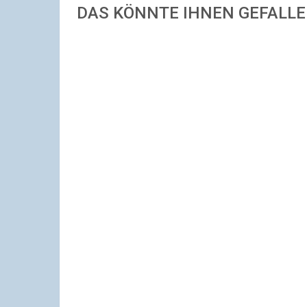
DAS KÖNNTE IHNEN GEFALL