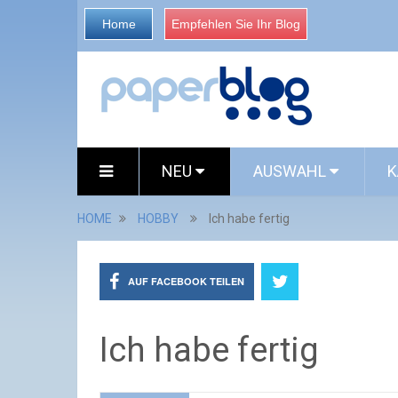
Home
Empfehlen Sie Ihr Blog
NEU
AUSWAHL
K
HOME
HOBBY
Ich habe fertig
AUF FACEBOOK TEILEN
Ich habe fertig