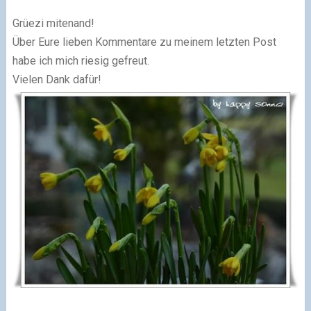
Grüezi mitenand!
Über Eure lieben Kommentare zu meinem letzten Post
habe ich mich riesig gefreut.
Vielen Dank dafür!