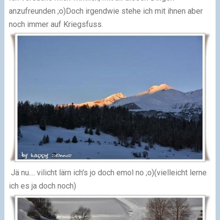
anzufreunden ;o)Doch irgendwie stehe ich mit ihnen aber
noch immer auf Kriegsfuss.
Jä nu.... vilicht lärn ich's jo doch emol no ;o)(vielleicht lerne
ich es ja doch noch)