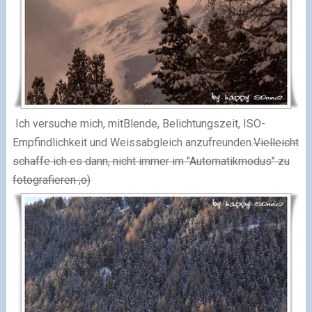
Ich versuche mich, mitBlende, Belichtungszeit, ISO-
Empfindlichkeit und Weissabgleich anzufreunden.
Vielleicht
schaffe ich es dann, nicht immer im "Automatikmodus" zu
fotografieren ;o)