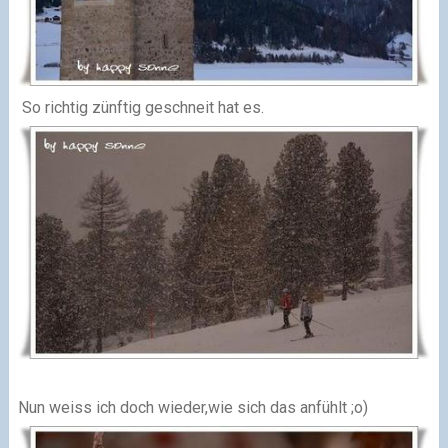
So richtig zünftig geschneit hat es.
Nun weiss ich doch wieder,wie sich das anfühlt ;o)