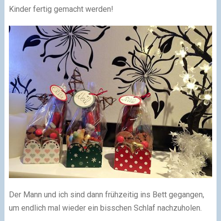
Kinder fertig gemacht werden!
Der Mann und ich sind dann frühzeitig ins Bett gegangen,
um endlich mal wieder ein bisschen Schlaf nachzuholen.