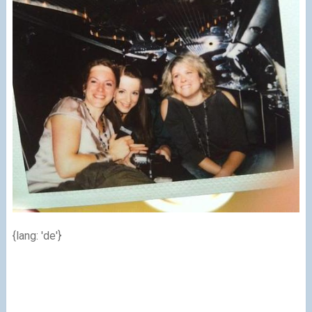
{lang: 'de'}