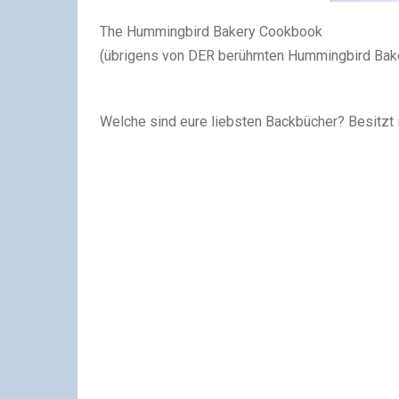
The Hummingbird Bakery Cookbook
(übrigens von DER berühmten Hummingbird Bakery i
Welche sind eure liebsten Backbücher? Besitzt ihr