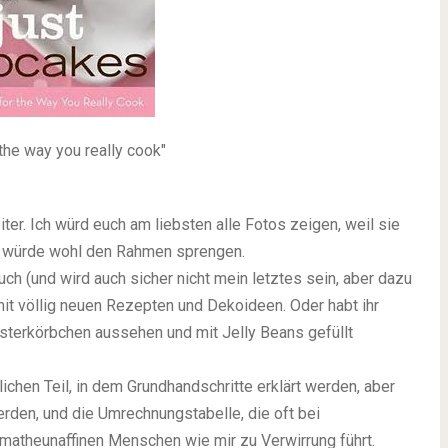
the way you really cook"
ter. Ich würd euch am liebsten alle Fotos zeigen, weil sie
as würde wohl den Rahmen sprengen.
ch (und wird auch sicher nicht mein letztes sein, aber dazu
 mit völlig neuen Rezepten und Dekoideen. Oder habt ihr
sterkörbchen aussehen und mit Jelly Beans gefüllt
lichen Teil, in dem Grundhandschritte erklärt werden, aber
den, und die Umrechnungstabelle, die oft bei
 matheunaffinen Menschen wie mir zu Verwirrung führt.