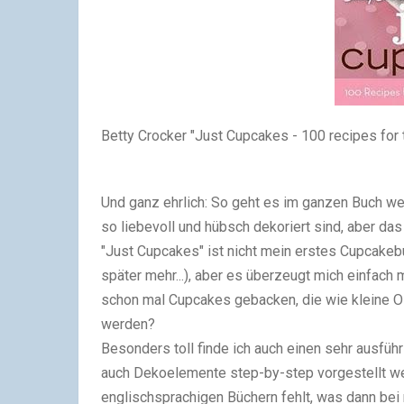
Betty Crocker "Just Cupcakes - 100 recipes for 
Und ganz ehrlich: So geht es im ganzen Buch wei
so liebevoll und hübsch dekoriert sind, aber d
"Just Cupcakes" ist nicht mein erstes Cupcakebu
später mehr...), aber es überzeugt mich einfach
schon mal Cupcakes gebacken, die wie kleine O
werden?
Besonders toll finde ich auch einen sehr ausführ
auch Dekoelemente step-by-step vorgestellt wer
englischsprachigen Büchern fehlt, was dann bei