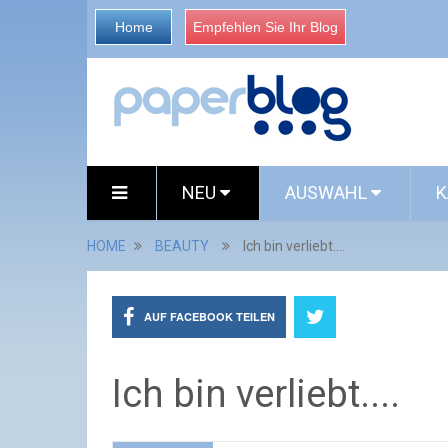
Home
Empfehlen Sie Ihr Blog
NEU
AUSWAHL
K
HOME
BEAUTY
Ich bin verliebt....
AUF FACEBOOK TEILEN
Ich bin verliebt....