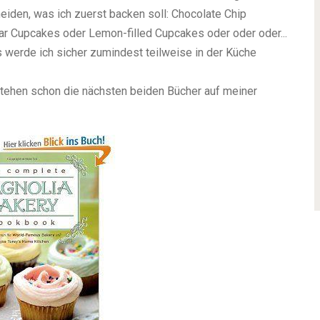
eiden, was ich zuerst backen soll: Chocolate Chip
r Cupcakes oder Lemon-filled Cupcakes oder oder oder...
s werde ich sicher zumindest teilweise in der Küche
stehen schon die nächsten beiden Bücher auf meiner