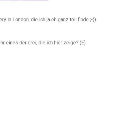
n London, die ich ja eh ganz toll finde ;-))
 eines der drei, die ich hier zeige? (E)