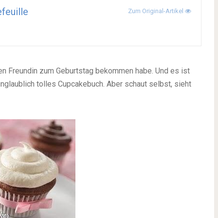
efeuille
Zum Original-Artikel
ieben Freundin zum Geburtstag bekommen habe. Und es ist
unglaublich tolles Cupcakebuch. Aber schaut selbst, sieht